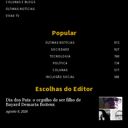
COLUNAS E BLOGS
ÚLTIMAS NOTÍCIAS
VIVAX TV
Popular
ÚLTIMAS NOTÍCIAS
972
SOCIEDADE
927
TECNOLOGIA
760
POLÍTICA
734
COLUNAS
577
INCLUSÃO SOCIAL
568
Escolhas do Editor
Dia dos Pais: o orgulho de ser filho de
Bayard Demaria Boiteux
agosto 9, 2026