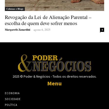
Colunas e Blogs
Revogação da Lei de Alienação Parental –
escolha de quem deve sofrer menos
Margareth Zanardini
-
agosto 6, 2025
0
2025 © Poder & Negócios - Todos os direitos reservados.
Menu
ECONOMIA
SOCIEDADE
POLÍTICA