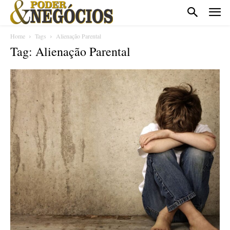
Home
Tags
Alienação Parental
Tag: Alienação Parental