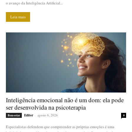
o avanço da Inteligência Artificial...
Leia mais
Inteligência emocional não é um dom: ela pode
ser desenvolvida na psicoterapia
Editor
-
agosto 6, 2026
Bem-estar
0
Especialistas defendem que compreender as próprias emoções é uma