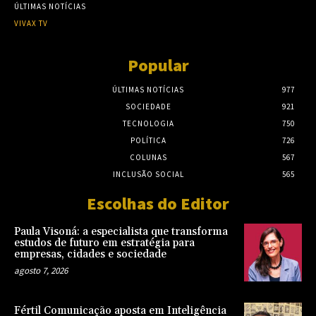
ÚLTIMAS NOTÍCIAS
VIVAX TV
Popular
ÚLTIMAS NOTÍCIAS
977
SOCIEDADE
921
TECNOLOGIA
750
POLÍTICA
726
COLUNAS
567
INCLUSÃO SOCIAL
565
Escolhas do Editor
Paula Visoná: a especialista que transforma
estudos de futuro em estratégia para
empresas, cidades e sociedade
agosto 7, 2026
Fértil Comunicação aposta em Inteligência