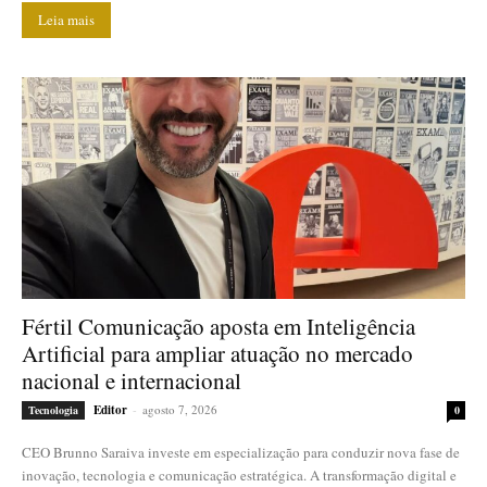
Leia mais
Fértil Comunicação aposta em Inteligência
Artificial para ampliar atuação no mercado
nacional e internacional
Editor
-
agosto 7, 2026
Tecnologia
0
CEO Brunno Saraiva investe em especialização para conduzir nova fase de
inovação, tecnologia e comunicação estratégica. A transformação digital e