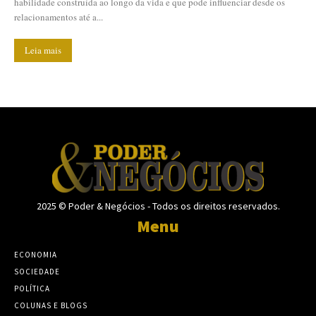
habilidade construída ao longo da vida e que pode influenciar desde os
relacionamentos até a...
Leia mais
2025 © Poder & Negócios - Todos os direitos reservados.
Menu
ECONOMIA
SOCIEDADE
POLÍTICA
COLUNAS E BLOGS