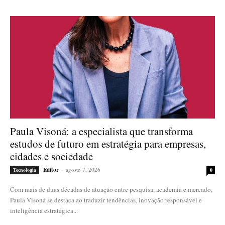
atuação no mercado nacional e internacional
psicoterapia
Paula Visoná: a especialista que transforma
estudos de futuro em estratégia para empresas,
cidades e sociedade
Editor
-
agosto 7, 2026
Tecnologia
0
Com mais de duas décadas de atuação entre pesquisa, academia e mercado,
Paula Visoná se destaca ao traduzir tendências, inovação responsável e
inteligência estratégica...