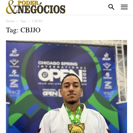
Home
Tags
CBJJO
Tag: CBJJO