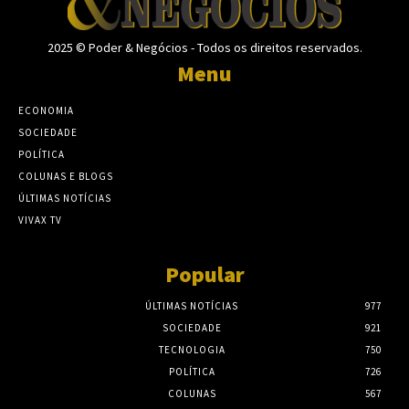
2025 © Poder & Negócios - Todos os direitos reservados.
Menu
ECONOMIA
SOCIEDADE
POLÍTICA
COLUNAS E BLOGS
ÚLTIMAS NOTÍCIAS
VIVAX TV
Popular
ÚLTIMAS NOTÍCIAS
977
SOCIEDADE
921
TECNOLOGIA
750
POLÍTICA
726
COLUNAS
567