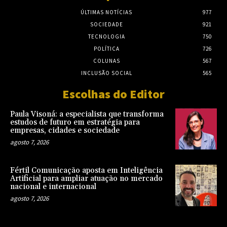
ÚLTIMAS NOTÍCIAS
977
SOCIEDADE
921
TECNOLOGIA
750
POLÍTICA
726
COLUNAS
567
INCLUSÃO SOCIAL
565
Escolhas do Editor
Paula Visoná: a especialista que transforma
estudos de futuro em estratégia para
empresas, cidades e sociedade
agosto 7, 2026
Fértil Comunicação aposta em Inteligência
Artificial para ampliar atuação no mercado
nacional e internacional
agosto 7, 2026