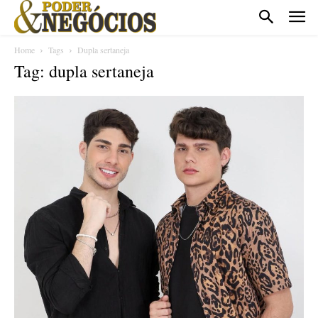
Home
Tags
Dupla sertaneja
Tag: dupla sertaneja