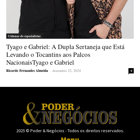
Colunas de especialistas
Tyago e Gabriel: A Dupla Sertaneja que Está
Levando o Tocantins aos Palcos
NacionaisTyago e Gabriel
Ricardo Fernandes Almeida
-
dezembro 22, 2024
0
2025 © Poder & Negócios - Todos os direitos reservados.
Menu