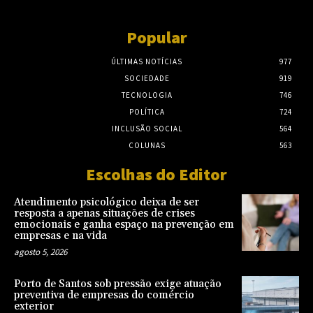
Popular
ÚLTIMAS NOTÍCIAS
977
SOCIEDADE
919
TECNOLOGIA
746
POLÍTICA
724
INCLUSÃO SOCIAL
564
COLUNAS
563
Escolhas do Editor
Atendimento psicológico deixa de ser
resposta a apenas situações de crises
emocionais e ganha espaço na prevenção em
empresas e na vida
agosto 5, 2026
Porto de Santos sob pressão exige atuação
preventiva de empresas do comércio
exterior