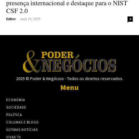
presença internacional e destaque para o NIST
CSF 2.0
Editor
-
abril 19, 2025
0
2025 © Poder & Negócios - Todos os direitos reservados.
Menu
ECONOMIA
SOCIEDADE
POLÍTICA
COLUNAS E BLOGS
ÚLTIMAS NOTÍCIAS
VIVAX TV