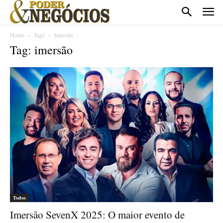
Home
Tags
Imersão
Tag: imersão
Todos
Imersão SevenX 2025: O maior evento de