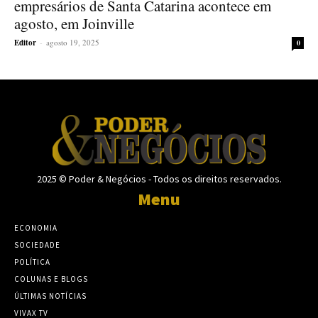
empresários de Santa Catarina acontece em
agosto, em Joinville
Editor
-
agosto 19, 2025
0
2025 © Poder & Negócios - Todos os direitos reservados.
Menu
ECONOMIA
SOCIEDADE
POLÍTICA
COLUNAS E BLOGS
ÚLTIMAS NOTÍCIAS
VIVAX TV