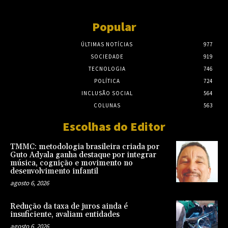
Popular
ÚLTIMAS NOTÍCIAS
977
SOCIEDADE
919
TECNOLOGIA
746
POLÍTICA
724
INCLUSÃO SOCIAL
564
COLUNAS
563
Escolhas do Editor
TMMC: metodologia brasileira criada por
Guto Adyala ganha destaque por integrar
música, cognição e movimento no
desenvolvimento infantil
agosto 6, 2026
Redução da taxa de juros ainda é
insuficiente, avaliam entidades
agosto 6, 2026