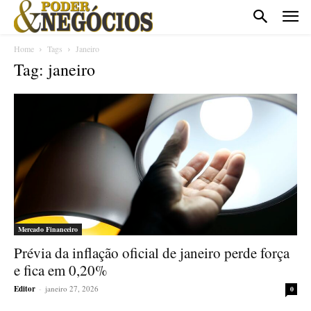
Home
Tags
Janeiro
Tag: janeiro
Mercado Financeiro
Prévia da inflação oficial de janeiro perde força
e fica em 0,20%
Editor
-
janeiro 27, 2026
0