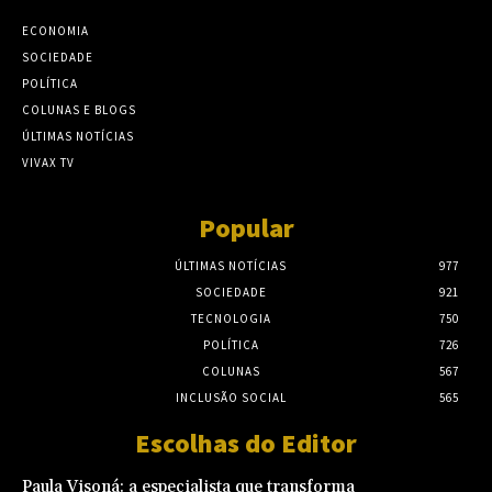
ECONOMIA
SOCIEDADE
POLÍTICA
COLUNAS E BLOGS
ÚLTIMAS NOTÍCIAS
VIVAX TV
Popular
ÚLTIMAS NOTÍCIAS
977
SOCIEDADE
921
TECNOLOGIA
750
POLÍTICA
726
COLUNAS
567
INCLUSÃO SOCIAL
565
Escolhas do Editor
Paula Visoná: a especialista que transforma