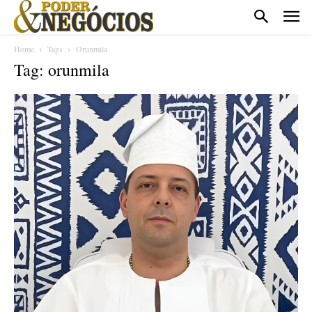
Home
Tags
Orunmila
Tag: orunmila