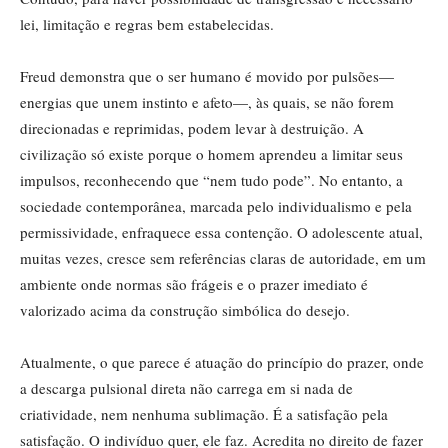
lei, limitação e regras bem estabelecidas.
Freud demonstra que o ser humano é movido por pulsões—
energias que unem instinto e afeto—, às quais, se não forem
direcionadas e reprimidas, podem levar à destruição. A
civilização só existe porque o homem aprendeu a limitar seus
impulsos, reconhecendo que “nem tudo pode”. No entanto, a
sociedade contemporânea, marcada pelo individualismo e pela
permissividade, enfraquece essa contenção. O adolescente atual,
muitas vezes, cresce sem referências claras de autoridade, em um
ambiente onde normas são frágeis e o prazer imediato é
valorizado acima da construção simbólica do desejo.
Atualmente, o que parece é atuação do princípio do prazer, onde
a descarga pulsional direta não carrega em si nada de
criatividade, nem nenhuma sublimação. É a satisfação pela
satisfação. O indivíduo quer, ele faz. Acredita no direito de fazer