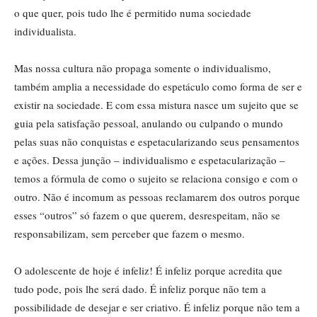
o que quer, pois tudo lhe é permitido numa sociedade
individualista.
Mas nossa cultura não propaga somente o individualismo,
também amplia a necessidade do espetáculo como forma de ser e
existir na sociedade. E com essa mistura nasce um sujeito que se
guia pela satisfação pessoal, anulando ou culpando o mundo
pelas suas não conquistas e espetacularizando seus pensamentos
e ações. Dessa junção – individualismo e espetacularização –
temos a fórmula de como o sujeito se relaciona consigo e com o
outro. Não é incomum as pessoas reclamarem dos outros porque
esses “outros” só fazem o que querem, desrespeitam, não se
responsabilizam, sem perceber que fazem o mesmo.
O adolescente de hoje é infeliz! É infeliz porque acredita que
tudo pode, pois lhe será dado. É infeliz porque não tem a
possibilidade de desejar e ser criativo. É infeliz porque não tem a