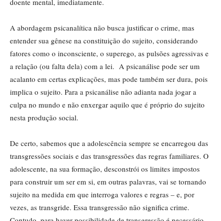
doente mental, imediatamente.
A abordagem psicanalítica não busca justificar o crime, mas
entender sua gênese na constituição do sujeito, considerando
fatores como o inconsciente, o superego, as pulsões agressivas e
a relação (ou falta dela) com a lei. A psicanálise pode ser um
acalanto em certas explicações, mas pode também ser dura, pois
implica o sujeito. Para a psicanálise não adianta nada jogar a
culpa no mundo e não enxergar aquilo que é próprio do sujeito
nesta produção social.
De certo, sabemos que a adolescência sempre se encarregou das
transgressões sociais e das transgressões das regras familiares. O
adolescente, na sua formação, desconstrói os limites impostos
para construir um ser em si, em outras palavras, vai se tornando
sujeito na medida em que interroga valores e regras – e, por
vezes, as transgride. Essa transgressão não significa crime.
Contudo, para haver possibilidade de transgressão é necessário