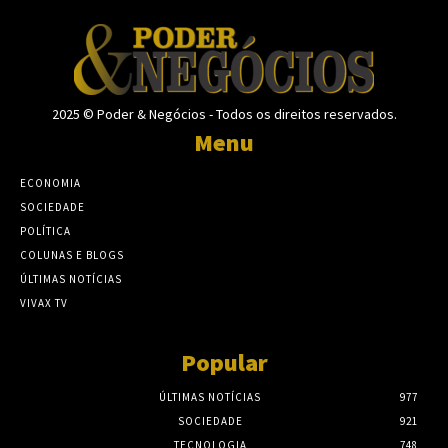
2025 © Poder & Negócios - Todos os direitos reservados.
Menu
ECONOMIA
SOCIEDADE
POLÍTICA
COLUNAS E BLOGS
ÚLTIMAS NOTÍCIAS
VIVAX TV
Popular
ÚLTIMAS NOTÍCIAS
977
SOCIEDADE
921
TECNOLOGIA
748