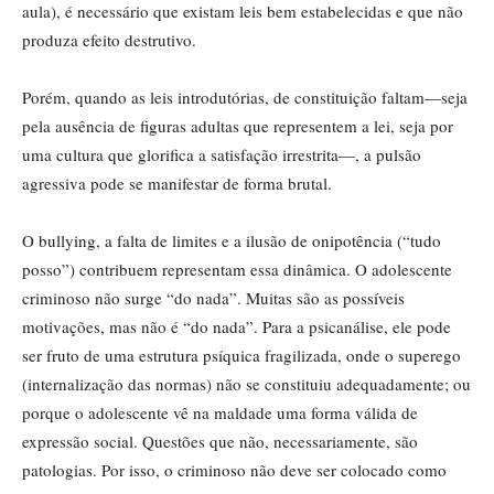
aula), é necessário que existam leis bem estabelecidas e que não
produza efeito destrutivo.
Porém, quando as leis introdutórias, de constituição faltam—seja
pela ausência de figuras adultas que representem a lei, seja por
uma cultura que glorifica a satisfação irrestrita—, a pulsão
agressiva pode se manifestar de forma brutal.
O bullying, a falta de limites e a ilusão de onipotência (“tudo
posso”) contribuem representam essa dinâmica. O adolescente
criminoso não surge “do nada”. Muitas são as possíveis
motivações, mas não é “do nada”. Para a psicanálise, ele pode
ser fruto de uma estrutura psíquica fragilizada, onde o superego
(internalização das normas) não se constituiu adequadamente; ou
porque o adolescente vê na maldade uma forma válida de
expressão social. Questões que não, necessariamente, são
patologias. Por isso, o criminoso não deve ser colocado como