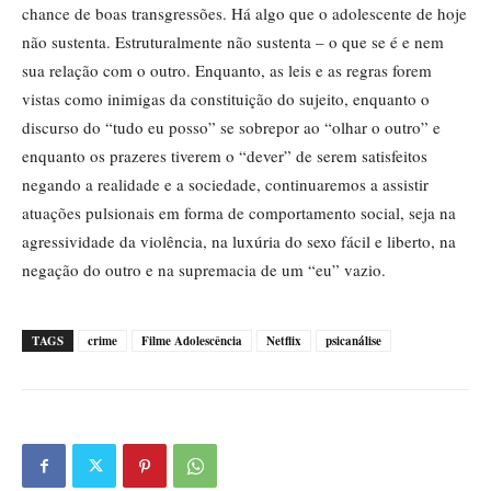
chance de boas transgressões. Há algo que o adolescente de hoje
não sustenta. Estruturalmente não sustenta – o que se é e nem
sua relação com o outro. Enquanto, as leis e as regras forem
vistas como inimigas da constituição do sujeito, enquanto o
discurso do “tudo eu posso” se sobrepor ao “olhar o outro” e
enquanto os prazeres tiverem o “dever” de serem satisfeitos
negando a realidade e a sociedade, continuaremos a assistir
atuações pulsionais em forma de comportamento social, seja na
agressividade da violência, na luxúria do sexo fácil e liberto, na
negação do outro e na supremacia de um “eu” vazio.
TAGS
crime
Filme Adolescência
Netflix
psicanálise