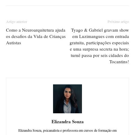
Artigo anterior
Próximo artigo
Como a Neuroarquitetura ajuda
Tyago & Gabriel gravam show
os desafios da Vida de Crianças
em Luzimangues com entrada
Autistas
gratuita, participações especiais
e uma surpresa secreta na hora;
turnê passa por seis cidades do
Tocantins!
Elizandra Souza
Elizandra Souza, psicanalista e professora em cursos de formação em