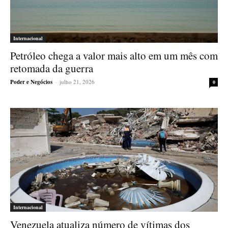
Internacional
Petróleo chega a valor mais alto em um mês com
retomada da guerra
Poder e Negócios
-
julho 21, 2026
0
Internacional
Venezuela atualiza número de vítimas dos