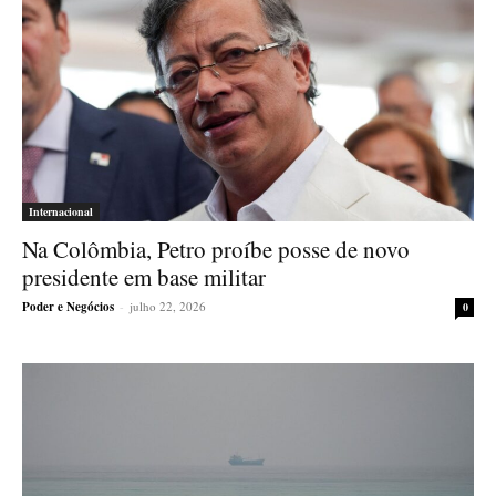
Internacional
Na Colômbia, Petro proíbe posse de novo
presidente em base militar
Poder e Negócios
-
julho 22, 2026
0