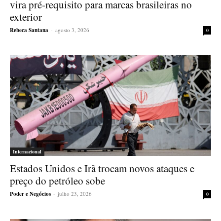
vira pré-requisito para marcas brasileiras no
exterior
Rebeca Santana
-
agosto 3, 2026
0
Internacional
Estados Unidos e Irã trocam novos ataques e
preço do petróleo sobe
Poder e Negócios
-
julho 23, 2026
0