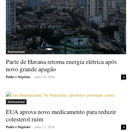
Internacional
Parte de Havana retoma energia elétrica após
novo grande apagão
Poder e Negócios
-
julho 18, 2026
0
Internacional
EUA aprova novo medicamento para reduzir
colesterol ruim
Poder e Negócios
-
julho 17, 2026
0