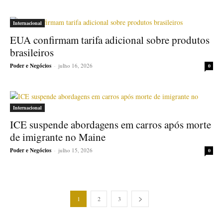
Internacional
EUA confirmam tarifa adicional sobre produtos
brasileiros
Poder e Negócios
-
julho 16, 2026
0
Internacional
ICE suspende abordagens em carros após morte
de imigrante no Maine
Poder e Negócios
-
julho 15, 2026
0
1
2
3