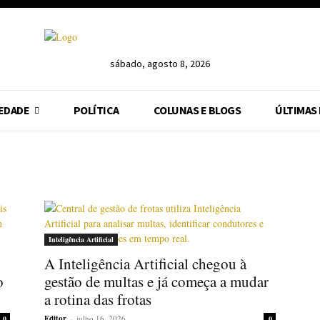
sábado, agosto 8, 2026
EDADE
POLÍTICA
COLUNAS E BLOGS
ÚLTIMAS
Inteligência Artificial
A Inteligência Artificial chegou à
o
gestão de multas e já começa a mudar
a rotina das frotas
Editor
-
julho 16, 2026
0
0