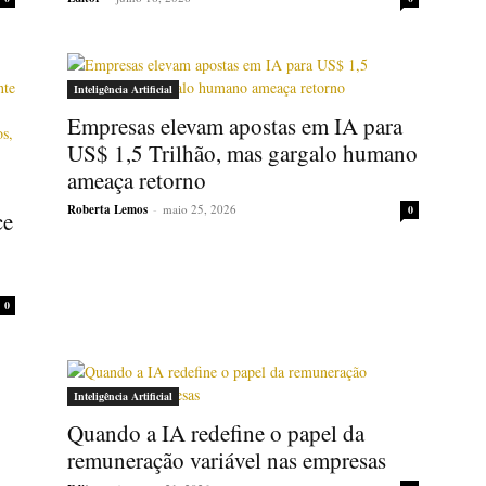
Inteligência Artificial
Empresas elevam apostas em IA para
US$ 1,5 Trilhão, mas gargalo humano
ameaça retorno
Roberta Lemos
-
maio 25, 2026
0
ce
0
Inteligência Artificial
Quando a IA redefine o papel da
remuneração variável nas empresas