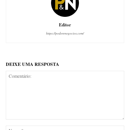
Editor
https://poderenegocios.com/
DEIXE UMA RESPOSTA