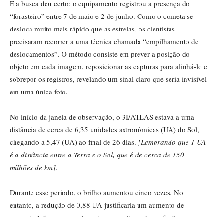
E a busca deu certo: o equipamento registrou a presença do
“forasteiro” entre 7 de maio e 2 de junho. Como o cometa se
desloca muito mais rápido que as estrelas, os cientistas
precisaram recorrer a uma técnica chamada “empilhamento de
deslocamentos”. O método consiste em prever a posição do
objeto em cada imagem, reposicionar as capturas para alinhá-lo e
sobrepor os registros, revelando um sinal claro que seria invisível
em uma única foto.
No início da janela de observação, o 3I/ATLAS estava a uma
distância de cerca de 6,35 unidades astronômicas (UA) do Sol,
chegando a 5,47 (UA) ao final de 26 dias.
[Lembrando que 1 UA
é a distância entre a Terra e o Sol, que é de cerca de 150
milhões de km].
Durante esse período, o brilho aumentou cinco vezes. No
entanto, a redução de 0,88 UA justificaria um aumento de