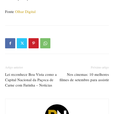
Fonte
Olhar Digital
Artigo anterior
Próximo artigo
Lei reconhece Boa Vista como a
Nos cinemas: 10 melhores
Capital Nacional da Paçoca de
filmes de setembro para assistir
Carne com Farinha – Notícias