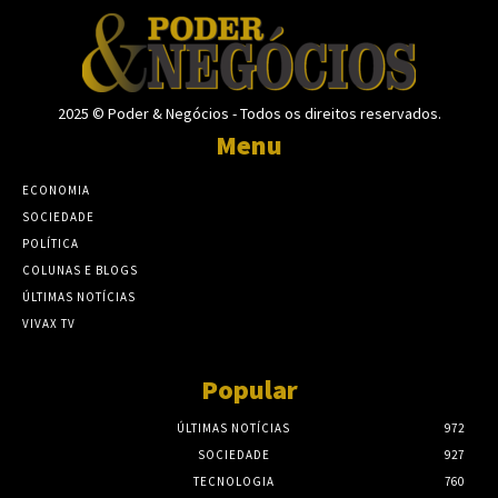
2025 © Poder & Negócios - Todos os direitos reservados.
Menu
ECONOMIA
SOCIEDADE
POLÍTICA
COLUNAS E BLOGS
ÚLTIMAS NOTÍCIAS
VIVAX TV
Popular
ÚLTIMAS NOTÍCIAS
972
SOCIEDADE
927
TECNOLOGIA
760