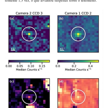
somente 1,5 vez, o que levantou suspeitas sobre o fenômeno.