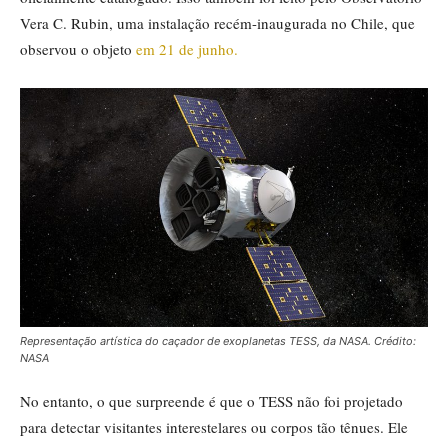
Vera C. Rubin, uma instalação recém-inaugurada no Chile, que
observou o objeto
em 21 de junho.
Representação artística do caçador de exoplanetas TESS, da NASA. Crédito:
NASA
No entanto, o que surpreende é que o TESS não foi projetado
para detectar visitantes interestelares ou corpos tão tênues. Ele