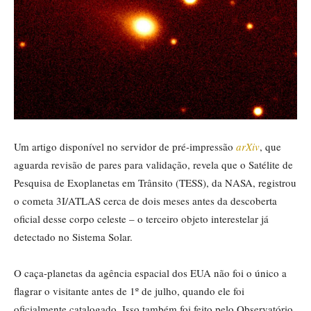
Um artigo disponível no servidor de pré-impressão
arXiv
, que
aguarda revisão de pares para validação, revela que o Satélite de
Pesquisa de Exoplanetas em Trânsito (TESS), da NASA, registrou
o cometa 3I/ATLAS cerca de dois meses antes da descoberta
oficial desse corpo celeste – o terceiro objeto interestelar já
detectado no Sistema Solar.
O caça-planetas da agência espacial dos EUA não foi o único a
flagrar o visitante antes de 1º de julho, quando ele foi
oficialmente catalogado. Isso também foi feito pelo Observatório