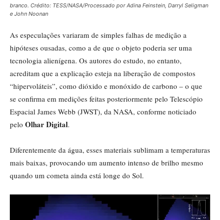
branco. Crédito: TESS/NASA/Processado por Adina Feinstein, Darryl Seligman
e John Noonan
As especulações variaram de simples falhas de medição a
hipóteses ousadas, como a de que o objeto poderia ser uma
tecnologia alienígena. Os autores do estudo, no entanto,
acreditam que a explicação esteja na liberação de compostos
“hipervoláteis”, como dióxido e monóxido de carbono – o que
se confirma em medições feitas posteriormente pelo Telescópio
Espacial James Webb (JWST), da NASA, conforme noticiado
Olhar Digital
pelo
.
Diferentemente da água, esses materiais sublimam a temperaturas
mais baixas, provocando um aumento intenso de brilho mesmo
quando um cometa ainda está longe do Sol.