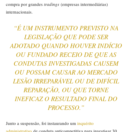
compra por grandes
tradings
(empresas intermediárias)
internacionais.
“É UM INSTRUMENTO PREVISTO NA
LEGISLAÇÃO QUE PODE SER
ADOTADO QUANDO HOUVER INDÍCIO
OU FUNDADO RECEIO DE QUE AS
CONDUTAS INVESTIGADAS CAUSEM
OU POSSAM CAUSAR AO MERCADO
LESÃO IRREPARÁVEL OU DE DIFÍCIL
REPARAÇÃO, OU QUE TORNE
INEFICAZ O RESULTADO FINAL DO
PROCESSO.”
Junto a suspensão, foi instaurando um
inquérito
administrativo
de conduta anticompetitiva para investigar 30