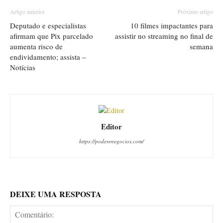
Artigo anterior
Próximo artigo
Deputado e especialistas
10 filmes impactantes para
afirmam que Pix parcelado
assistir no streaming no final de
aumenta risco de
semana
endividamento; assista –
Notícias
Editor
https://poderenegocios.com/
DEIXE UMA RESPOSTA