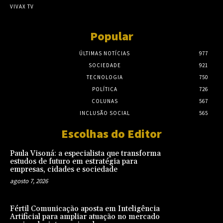
VIVAX TV
Popular
ÚLTIMAS NOTÍCIAS
977
SOCIEDADE
921
TECNOLOGIA
750
POLÍTICA
726
COLUNAS
567
INCLUSÃO SOCIAL
565
Escolhas do Editor
Paula Visoná: a especialista que transforma
estudos de futuro em estratégia para
empresas, cidades e sociedade
agosto 7, 2026
Fértil Comunicação aposta em Inteligência
Artificial para ampliar atuação no mercado