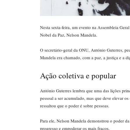
Nesta sexta-feira, um evento na Assembleia Geral 
Nobel da Paz, Nelson Mandela.
O secretário-geral da ONU, António Guterres, p
Mandela era chamado, com a paz, a justiça e a 
Ação coletiva e popular
António Guterres lembra que uma das lições prin
pessoal a ser acumulado, mas que deve elevar os 
ressaltou que o poder é sobre pessoas.
Para ele, Nelson Mandela demonstrou o poder da 
progresso e empoderar os mais fracos.