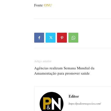
Fonte
ONU
Artigo anterior
Agências realizam Semana Mundial da
Amamentação para promover saúde
Editor
https://poderenegocios.com/