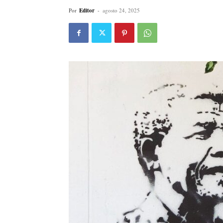
Por
Editor
-
agosto 24, 2025