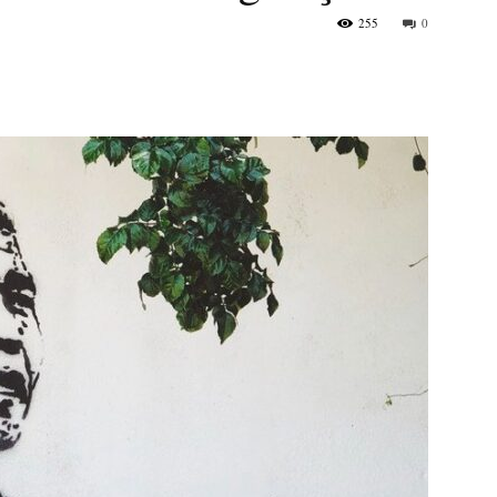
255
0