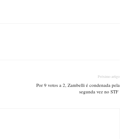
Próximo artigo
Por 9 votos a 2, Zambelli é condenada pela
segunda vez no STF