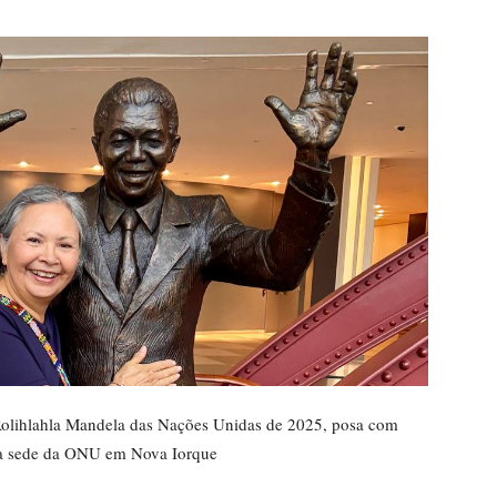
olihlahla Mandela das Nações Unidas de 2025, posa com
 na sede da ONU em Nova Iorque