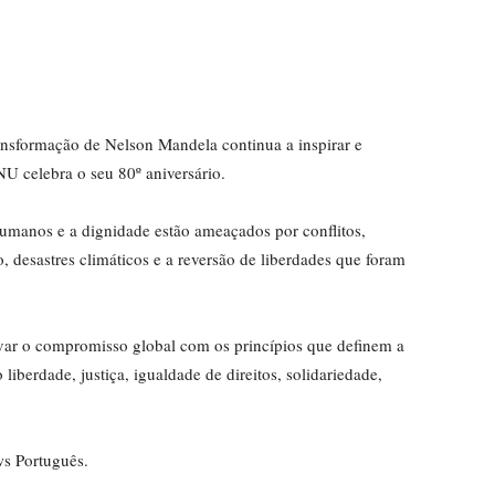
ransformação de Nelson Mandela continua a inspirar e
U celebra o seu 80º aniversário.
humanos e a dignidade estão ameaçados por conflitos,
o, desastres climáticos e a reversão de liberdades que foram
var o compromisso global com os princípios que definem a
berdade, justiça, igualdade de direitos, solidariedade,
ws Português.