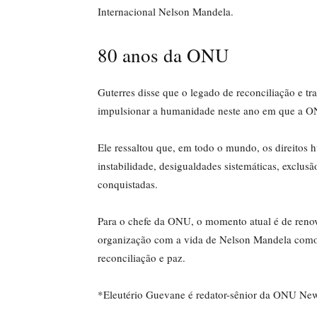
Internacional Nelson Mandela.
80 anos da ONU
Guterres disse que o legado de reconciliação e t
impulsionar a humanidade neste ano em que a ON
Ele ressaltou que, em todo o mundo, os direitos 
instabilidade, desigualdades sistemáticas, exclusã
conquistadas.
Para o chefe da ONU, o momento atual é de reno
organização com a vida de Nelson Mandela como li
reconciliação e paz.
*Eleutério Guevane é redator-sênior da ONU Ne