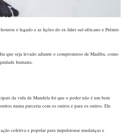
honrou o legado e as lições do ex-líder sul-africano e Prêmio
ediu que seja levado adiante o compromisso de Madiba, como
dignidade humana.
cipais da vida de Mandela foi que o poder não é um bem
outros numa parceria com os outros e para os outros. Ele
ação coletiva e popular para impulsionar mudanças e