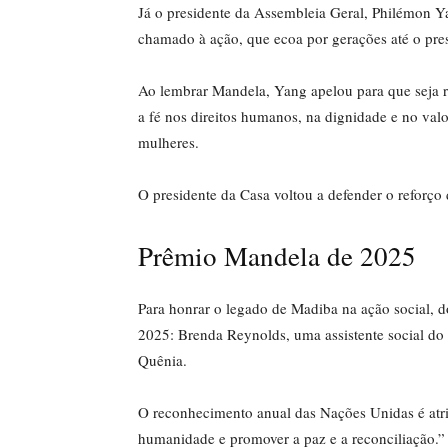
Já o presidente da Assembleia Geral, Philémon Yan
chamado à ação, que ecoa por gerações até o pr
Ao lembrar Mandela, Yang apelou para que seja r
a fé nos direitos humanos, na dignidade e no va
mulheres.
O presidente da Casa voltou a defender o reforço
Prêmio Mandela de 2025
Para honrar o legado de Madiba na ação social, 
2025: Brenda Reynolds, uma assistente social d
Quênia.
O reconhecimento anual das Nações Unidas é atri
humanidade e promover a paz e a reconciliação.”