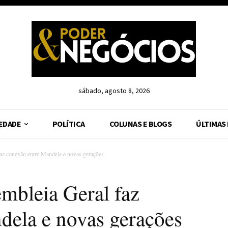
sábado, agosto 8, 2026
EDADE
POLÍTICA
COLUNAS E BLOGS
ÚLTIMAS
az conexão entre Mandela e novas gerações
mbleia Geral faz
dela e novas gerações