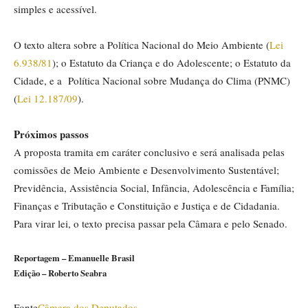
simples e acessível.
O texto altera sobre a Política Nacional do Meio Ambiente (
Lei
6.938/81
); o Estatuto da Criança e do Adolescente; o Estatuto da
Cidade, e a Política Nacional sobre Mudança do Clima (PNMC)
(
Lei 12.187/09
).
Próximos passos
A proposta tramita em
caráter conclusivo
e será analisada pelas
comissões de Meio Ambiente e Desenvolvimento Sustentável;
Previdência, Assistência Social, Infância, Adolescência e Família;
Finanças e Tributação e Constituição e Justiça e de Cidadania.
Para virar lei, o texto precisa passar pela Câmara e pelo Senado.
Reportagem – Emanuelle Brasil
Edição – Roberto Seabra
Fonte
Câmara dos Deputados