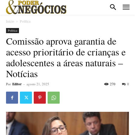
Início
Política
Política
Comissão aprova garantia de
acesso prioritário de crianças e
adolescentes a áreas naturais –
Notícias
Por
Editor
-
agosto 21, 2025
270
0