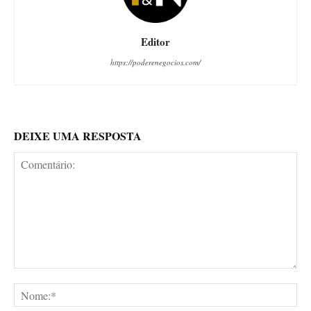
Editor
https://poderenegocios.com/
DEIXE UMA RESPOSTA