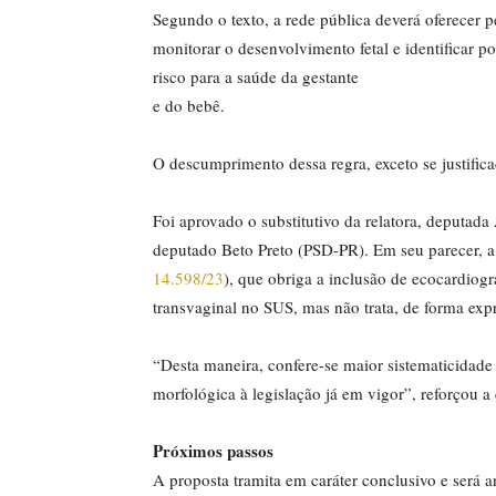
Segundo o texto, a rede pública deverá oferecer 
monitorar o desenvolvimento fetal e identificar 
risco para a saúde da gestante
e do bebê.
O descumprimento dessa regra, exceto se justific
Foi aprovado o
substitutivo
da relatora, deputada
deputado Beto Preto (PSD-PR). Em seu parecer, a re
14.598/23
), que obriga a inclusão de ecocardiogr
transvaginal no SUS, mas não trata, de forma exp
“Desta maneira, confere-se maior sistematicidade 
morfológica à legislação já em vigor”, reforçou a
Próximos passos
A proposta tramita em
caráter conclusivo
e será a