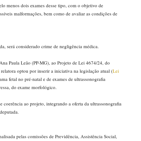
pelo menos dois exames desse tipo, com o objetivo de
possíveis malformações, bem como de avaliar as condições de
ada, será considerado crime de negligência médica.
 Ana Paula Leão (PP-MG), ao Projeto de Lei 4674/24, do
latora optou por inserir a iniciativa na legislação atual (
Lei
ama fetal no pré-natal e de exames de ultrassonografia
ressa, do exame morfológico.
e coerência ao projeto, integrando a oferta da ultrassonografia
 deputada.
nalisada pelas comissões de Previdência, Assistência Social,