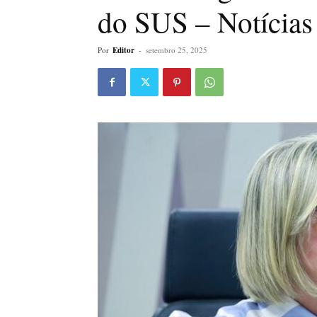
do SUS – Notícias
Por
Editor
-
setembro 25, 2025