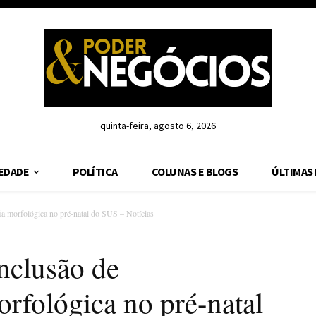
quinta-feira, agosto 6, 2026
EDADE
POLÍTICA
COLUNAS E BLOGS
ÚLTIMAS
ia morfológica no pré-natal do SUS – Notícias
nclusão de
orfológica no pré-natal