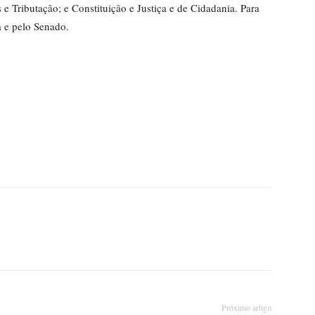
 e Tributação; e Constituição e Justiça e de Cidadania. Para
a e pelo Senado.
Próximo artigo