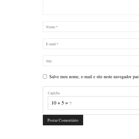
Salve meu nome, e-mail e site neste navegador par
Captcha
10 + 5 = ?