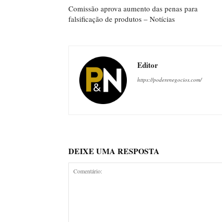
Comissão aprova aumento das penas para
falsificação de produtos – Notícias
Editor
https://poderenegocios.com/
DEIXE UMA RESPOSTA