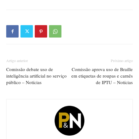
Artigo anterior
Próximo artigo
Comissão debate uso de
Comissão aprova uso de Braille
inteligência artificial no serviço
em etiquetas de roupas e carnês
público – Notícias
de IPTU – Notícias