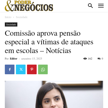
Início
Sociedade
Sociedade
Comissão aprova pensão
especial a vítimas de ataques
em escolas – Notícias
Por
Editor
-
setembro 15, 2025
162
0