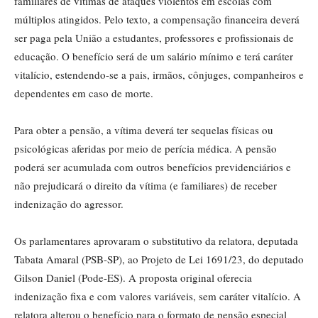
familiares de vítimas de ataques violentos em escolas com
múltiplos atingidos. Pelo texto, a compensação financeira deverá
ser paga pela União a estudantes, professores e profissionais de
educação. O benefício será de um salário mínimo e terá caráter
vitalício, estendendo-se a pais, irmãos, cônjuges, companheiros e
dependentes em caso de morte.
Para obter a pensão, a vítima deverá ter sequelas físicas ou
psicológicas aferidas por meio de perícia médica. A pensão
poderá ser acumulada com outros benefícios previdenciários e
não prejudicará o direito da vítima (e familiares) de receber
indenização do agressor.
Os parlamentares aprovaram o
substitutivo
da relatora, deputada
Tabata Amaral (PSB-SP), ao Projeto de Lei 1691/23, do deputado
Gilson Daniel (Pode-ES). A proposta original oferecia
indenização fixa e com valores variáveis, sem caráter vitalício. A
relatora alterou o benefício para o formato de pensão especial