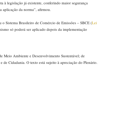
ta à legislação já existente, conferindo maior segurança
ura aplicação da norma”, afirmou.
ou o Sistema Brasileiro de Comércio de Emissões – SBCE (
Lei
anismo só poderá ser aplicado depois da implementação
 de Meio Ambiente e Desenvolvimento Sustentável; de
 e de Cidadania. O texto está sujeito à apreciação do Plenário.