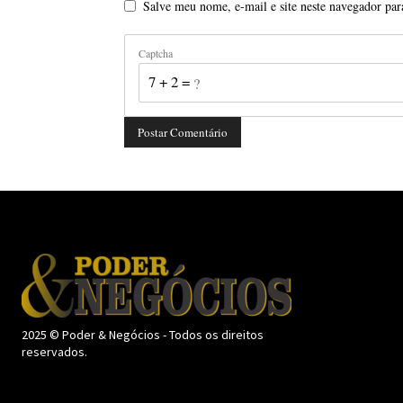
Salve meu nome, e-mail e site neste navegador par
Captcha
7 + 2 = ?
2025 © Poder & Negócios - Todos os direitos
reservados.