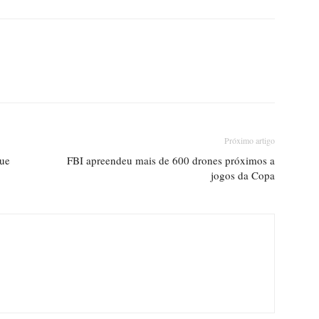
Próximo artigo
que
FBI apreendeu mais de 600 drones próximos a
jogos da Copa