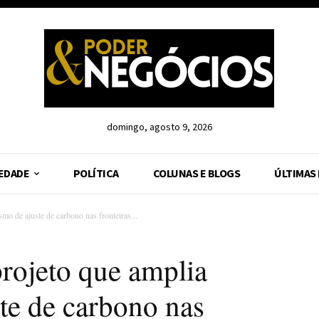
domingo, agosto 9, 2026
EDADE
POLÍTICA
COLUNAS E BLOGS
ÚLTIMAS
o de ajuste de carbono nas fronteiras...
rojeto que amplia
te de carbono nas