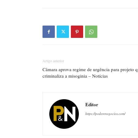
Artigo anterior
Câmara aprova regime de urgência para projeto 
criminaliza a misoginia – Notícias
Editor
https://poderenegocios.com/