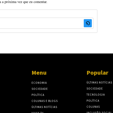
a a próxima vez que eu comentar.
Menu
Popular
ÚLTIMAS NOTÍCIAS
ECONOMIA
SOCIEDADE
SOCIEDADE
TECNOLOGIA
POLÍTICA
POLÍTICA
COLUNAS E BLOGS
COLUNAS
ÚLTIMAS NOTÍCIAS
INCLUSÃO SOCIAL