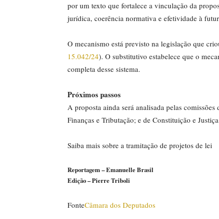
por um texto que fortalece a vinculação da propos
jurídica, coerência normativa e efetividade à fut
O mecanismo está previsto na legislação que cri
15.042/24
). O substitutivo estabelece que o mec
completa desse sistema.
Próximos passos
A proposta ainda será analisada pelas comissões
Finanças e Tributação; e de Constituição e Justiça
Saiba mais sobre a tramitação de projetos de lei
Reportagem – Emanuelle Brasil
Edição – Pierre Triboli
Fonte
Câmara dos Deputados