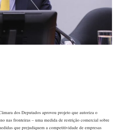
mara dos Deputados aprovou projeto que autoriza o
no nas fronteiras – uma medida de restrição comercial sobre
medidas que prejudiquem a competitividade de empresas