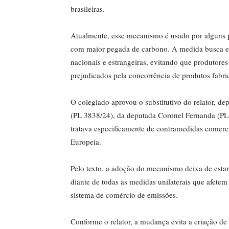
brasileiras.
Atualmente, esse mecanismo é usado por alguns p
com maior pegada de carbono. A medida busca eq
nacionais e estrangeiras, evitando que produtores
prejudicados pela concorrência de produtos fabr
O colegiado aprovou o
substitutivo
do relator, de
(PL 3838/24), da deputada Coronel Fernanda (PL-M
tratava especificamente de contramedidas comerci
Europeia.
Pelo texto, a adoção do mecanismo deixa de estar 
diante de todas as medidas unilaterais que afetem
sistema de comércio de emissões.
Conforme o relator, a mudança evita a criação de