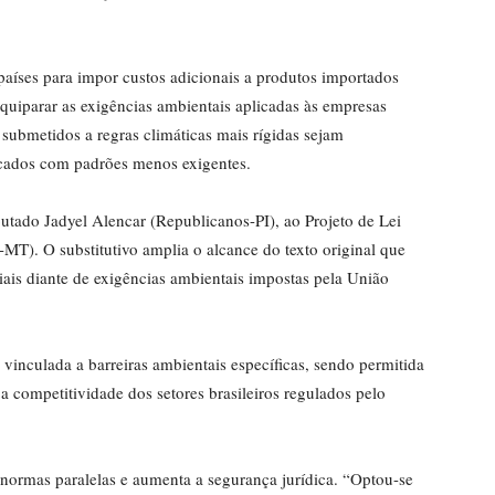
aíses para impor custos adicionais a produtos importados
uiparar as exigências ambientais aplicadas às empresas
 submetidos a regras climáticas mais rígidas sejam
icados com padrões menos exigentes.
putado Jadyel Alencar (Republicanos-PI), ao Projeto de Lei
T). O substitutivo amplia o alcance do texto original que
ais diante de exigências ambientais impostas pela União
vinculada a barreiras ambientais específicas, sendo permitida
 a competitividade dos setores brasileiros regulados pelo
 normas paralelas e aumenta a segurança jurídica. “Optou-se