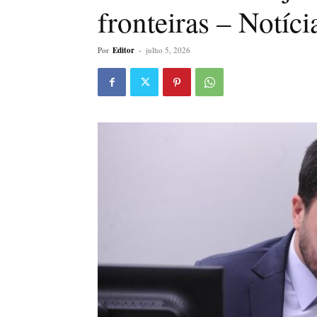
fronteiras – Notíci
Por
Editor
-
julho 5, 2026