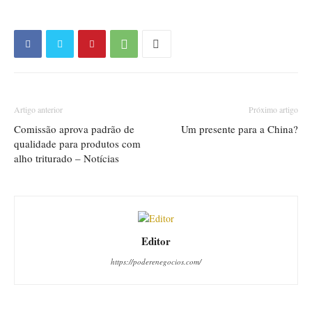
Artigo anterior
Próximo artigo
Comissão aprova padrão de
Um presente para a China?
qualidade para produtos com
alho triturado – Notícias
Editor
https://poderenegocios.com/