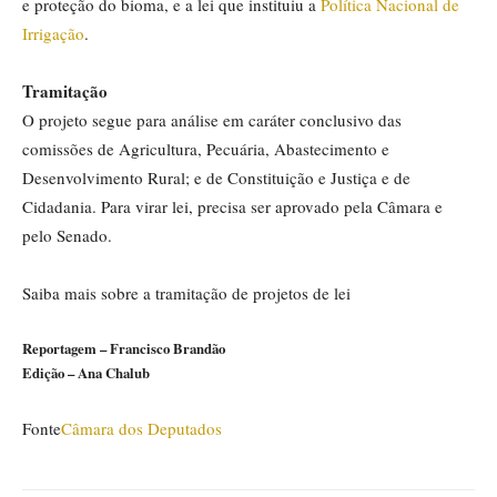
e proteção do bioma, e a lei que instituiu a
Política Nacional de
Irrigação
.
Tramitação
O projeto segue para análise em
caráter conclusivo
das
comissões de Agricultura, Pecuária, Abastecimento e
Desenvolvimento Rural; e de Constituição e Justiça e de
Cidadania. Para virar lei, precisa ser aprovado pela Câmara e
pelo Senado.
Saiba mais sobre a tramitação de projetos de lei
Reportagem – Francisco Brandão
Edição – Ana Chalub
Fonte
Câmara dos Deputados