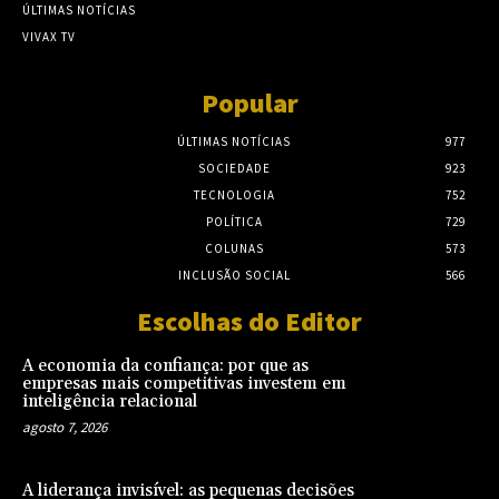
ÚLTIMAS NOTÍCIAS
VIVAX TV
Popular
ÚLTIMAS NOTÍCIAS
977
SOCIEDADE
923
TECNOLOGIA
752
POLÍTICA
729
COLUNAS
573
INCLUSÃO SOCIAL
566
Escolhas do Editor
A economia da confiança: por que as
empresas mais competitivas investem em
inteligência relacional
agosto 7, 2026
A liderança invisível: as pequenas decisões