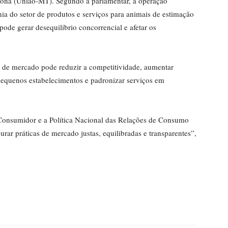
mona (União-MT). Segundo a parlamentar, a operação
a do setor de produtos e serviços para animais de estimação
 pode gerar desequilíbrio concorrencial e afetar os
o de mercado pode reduzir a competitividade, aumentar
 pequenos estabelecimentos e padronizar serviços em
 Consumidor e a Política Nacional das Relações de Consumo
rar práticas de mercado justas, equilibradas e transparentes”,