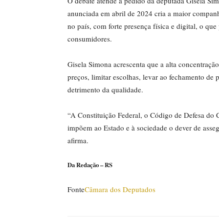
O debate atende a pedido da deputada Gisela Si
anunciada em abril de 2024 cria a maior companhi
no país, com forte presença física e digital, o que
consumidores.
Gisela Simona acrescenta que a alta concentraçã
preços, limitar escolhas, levar ao fechamento de
detrimento da qualidade.
“A Constituição Federal, o Código de Defesa do
impõem ao Estado e à sociedade o dever de assegu
afirma.
Da Redação – RS
Fonte
Câmara dos Deputados