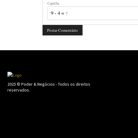
Captcha
9 - 4 = ?
2025 © Poder & Negócios - Todos os direitos
reservados.