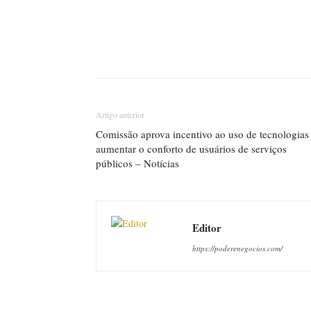
Artigo anterior
Comissão aprova incentivo ao uso de tecnologias
aumentar o conforto de usuários de serviços
públicos – Notícias
Editor
https://poderenegocios.com/