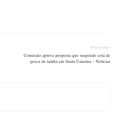
Próximo artigo
Comissão aprova proposta que suspende cota de
pesca de tainha em Santa Catarina – Notícias