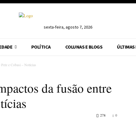
sexta-feira, agosto 7, 2026
EDADE
POLÍTICA
COLUNAS E BLOGS
ÚLTIMAS
 Petz e Cobasi – Notícias
mpactos da fusão entre
tícias
278
0