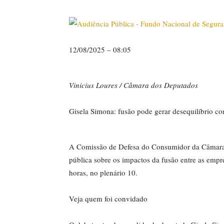
12/08/2025 – 08:05
Vinicius Loures / Câmara dos Deputados
Gisela Simona: fusão pode gerar desequilíbrio co
A Comissão de Defesa do Consumidor da Câmara do
pública sobre os impactos da fusão entre as empre
horas, no plenário 10.
Veja quem foi convidado