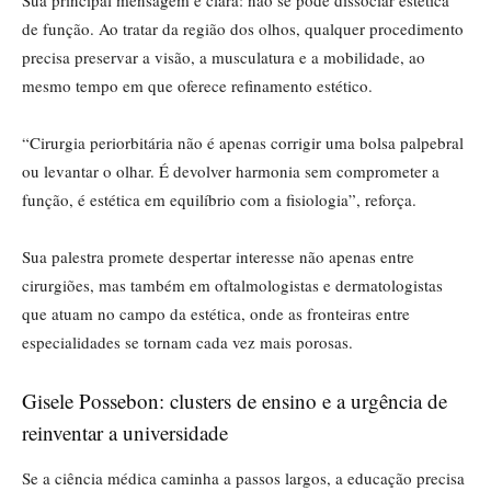
Sua principal mensagem é clara: não se pode dissociar estética
de função. Ao tratar da região dos olhos, qualquer procedimento
precisa preservar a visão, a musculatura e a mobilidade, ao
mesmo tempo em que oferece refinamento estético.
“Cirurgia periorbitária não é apenas corrigir uma bolsa palpebral
ou levantar o olhar. É devolver harmonia sem comprometer a
função, é estética em equilíbrio com a fisiologia”, reforça.
Sua palestra promete despertar interesse não apenas entre
cirurgiões, mas também em oftalmologistas e dermatologistas
que atuam no campo da estética, onde as fronteiras entre
especialidades se tornam cada vez mais porosas.
Gisele Possebon: clusters de ensino e a urgência de
reinventar a universidade
Se a ciência médica caminha a passos largos, a educação precisa