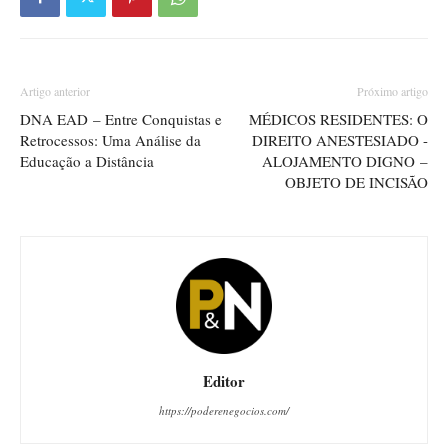
Artigo anterior
Próximo artigo
DNA EAD – Entre Conquistas e
MÉDICOS RESIDENTES: O
Retrocessos: Uma Análise da
DIREITO ANESTESIADO -
Educação a Distância
ALOJAMENTO DIGNO –
OBJETO DE INCISÃO
Editor
https://poderenegocios.com/