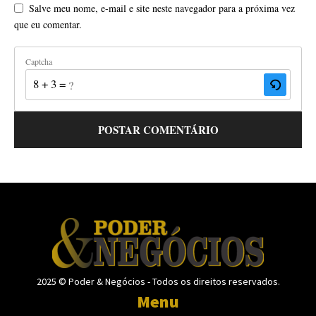
Salve meu nome, e-mail e site neste navegador para a próxima vez
que eu comentar.
Captcha
8 + 3 = ?
2025 © Poder & Negócios - Todos os direitos reservados.
Menu