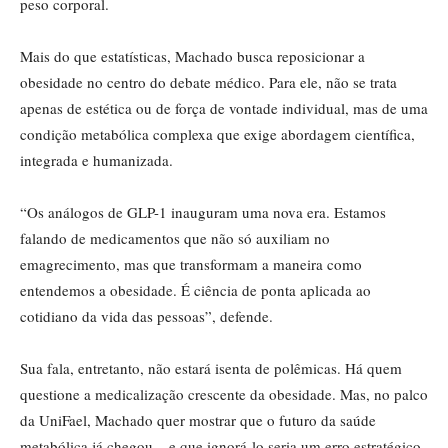
peso corporal.
Mais do que estatísticas, Machado busca reposicionar a
obesidade no centro do debate médico. Para ele, não se trata
apenas de estética ou de força de vontade individual, mas de uma
condição metabólica complexa que exige abordagem científica,
integrada e humanizada.
“Os análogos de GLP-1 inauguram uma nova era. Estamos
falando de medicamentos que não só auxiliam no
emagrecimento, mas que transformam a maneira como
entendemos a obesidade. É ciência de ponta aplicada ao
cotidiano da vida das pessoas”, defende.
Sua fala, entretanto, não estará isenta de polêmicas. Há quem
questione a medicalização crescente da obesidade. Mas, no palco
da UniFael, Machado quer mostrar que o futuro da saúde
metabólica já chegou – e que ignorá-lo seria um erro estratégico.