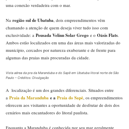
uma conexão verdadeira com o mar.
região sul de Ubatuba
Na
, dois empreendimentos vêm
chamando a atenção de quem deseja viver tudo isso com
Pousada Velinn Solar Grego
Oásis Flats
exclusividade: a
e o
.
Ambos estão localizados em uma das áreas mais valorizadas do
município, cercados por natureza exuberante e de frente para
algumas das praias mais procuradas da cidade.
Vista aérea da pra da Maranduba e do Sapê em Ubatuba litoral norte de São
Paulo – Créditos: Divulgação
A localização é um dos grandes diferenciais. Situados entre
Praia da Maranduba
e a
Praia do Sapê
a
, os empreendimentos
oferecem aos visitantes a oportunidade de desfrutar de dois dos
cenários mais encantadores do litoral paulista.
Enquanto a Maranduba é conhecida por seu mar geralmente