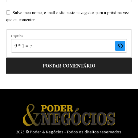
Salve meu nome, e-mail e site neste navegador para a próxima vez
que eu comentar.
Captcha
9 * 1 = ?
2025 © Poder & Negócios - Todos os direitos reservados.