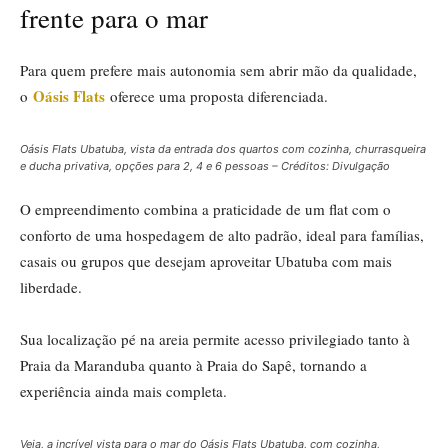
frente para o mar
Para quem prefere mais autonomia sem abrir mão da qualidade,
Oásis Flats
o
oferece uma proposta diferenciada.
Oásis Flats Ubatuba, vista da entrada dos quartos com cozinha, churrasqueira
e ducha privativa, opções para 2, 4 e 6 pessoas – Créditos: Divulgação
O empreendimento combina a praticidade de um flat com o
conforto de uma hospedagem de alto padrão, ideal para famílias,
casais ou grupos que desejam aproveitar Ubatuba com mais
liberdade.
Sua localização pé na areia permite acesso privilegiado tanto à
Praia da Maranduba quanto à Praia do Sapê, tornando a
experiência ainda mais completa.
Veja, a incrível vista para o mar do Oásis Flats Ubatuba, com cozinha,