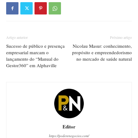
Artigo anterior
Próximo artigo
Sucesso de público e presença
Nicolau Masur: conhecimento,
empresarial marcam o
propósito e empreendedorismo
lançamento do “Manual do
no mercado de saúde natural
Gestor360” em Alphaville
Editor
https://poderenegocios.com/