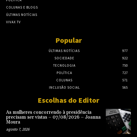
POLÍTICA
COLUNAS E BLOGS
ÚLTIMAS NOTÍCIAS
VIVAX TV
Popular
ÚLTIMAS NOTÍCIAS
977
SOCIEDADE
922
TECNOLOGIA
750
POLÍTICA
727
COLUNAS
571
INCLUSÃO SOCIAL
565
Escolhas do Editor
As mulheres concorrendo à presidência
precisam ser vistas – 07/08/2026 – Joanna
Moura
agosto 7, 2026