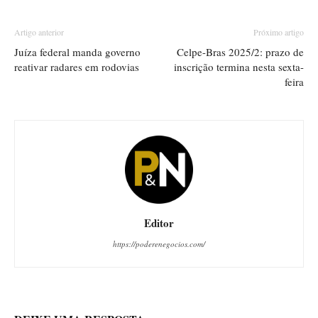
Artigo anterior
Próximo artigo
Juíza federal manda governo
Celpe-Bras 2025/2: prazo de
reativar radares em rodovias
inscrição termina nesta sexta-
feira
Editor
https://poderenegocios.com/