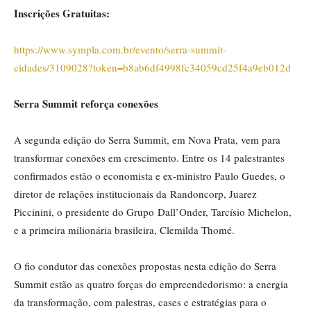
Inscrições Gratuitas:
https://www.sympla.com.br/evento/serra-summit-
cidades/3109028?token=b8ab6df4998fc34059cd25f4a9eb012d
Serra Summit reforça conexões
A segunda edição do Serra Summit, em Nova Prata, vem para
transformar conexões em crescimento. Entre os 14 palestrantes
confirmados estão o economista e ex-ministro Paulo Guedes, o
diretor de relações institucionais da Randoncorp, Juarez
Piccinini, o presidente do Grupo Dall’Onder, Tarcísio Michelon,
e a primeira milionária brasileira, Clemilda Thomé.
O fio condutor das conexões propostas nesta edição do Serra
Summit estão as quatro forças do empreendedorismo: a energia
da transformação, com palestras, cases e estratégias para o