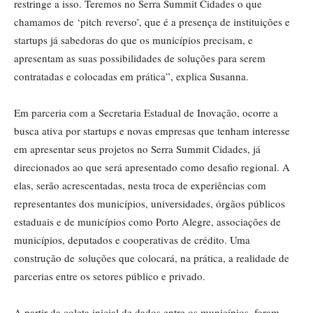
restringe a isso. Teremos no Serra Summit Cidades o que
chamamos de ‘pitch reverso’, que é a presença de instituições e
startups já sabedoras do que os municípios precisam, e
apresentam as suas possibilidades de soluções para serem
contratadas e colocadas em prática”, explica Susanna.
Em parceria com a Secretaria Estadual de Inovação, ocorre a
busca ativa por startups e novas empresas que tenham interesse
em apresentar seus projetos no Serra Summit Cidades, já
direcionados ao que será apresentado como desafio regional. A
elas, serão acrescentadas, nesta troca de experiências com
representantes dos municípios, universidades, órgãos públicos
estaduais e de municípios como Porto Alegre, associações de
municípios, deputados e cooperativas de crédito. Uma
construção de soluções que colocará, na prática, a realidade de
parcerias entre os setores público e privado.
A partir da coleta inicial de dados entre os municípios, foram