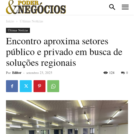
Início
Últimas Notícias
Últimas Notícias
Encontro aproxima setores
público e privado em busca de
soluções regionais
Por
Editor
-
setembro 23, 2025
124
0