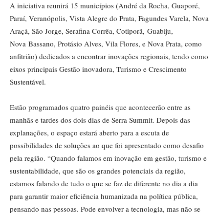
A iniciativa reunirá 15 municípios (André da Rocha, Guaporé,
Paraí, Veranópolis, Vista Alegre do Prata, Fagundes Varela, Nova
Araçá, São Jorge, Serafina Corrêa, Cotiporã, Guabiju,
Nova Bassano, Protásio Alves, Vila Flores, e Nova Prata, como
anfitrião) dedicados a encontrar inovações regionais, tendo como
eixos principais Gestão inovadora, Turismo e Crescimento
Sustentável.
Estão programados quatro painéis que acontecerão entre as
manhãs e tardes dos dois dias de Serra Summit. Depois das
explanações, o espaço estará aberto para a escuta de
possibilidades de soluções ao que foi apresentado como desafio
pela região. “Quando falamos em inovação em gestão, turismo e
sustentabilidade, que são os grandes potenciais da região,
estamos falando de tudo o que se faz de diferente no dia a dia
para garantir maior eficiência humanizada na política pública,
pensando nas pessoas. Pode envolver a tecnologia, mas não se