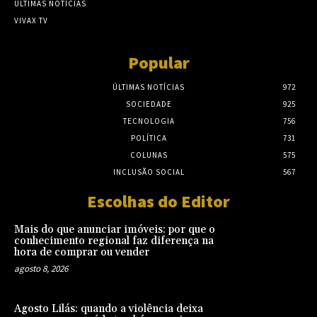
ÚLTIMAS NOTÍCIAS
VIVAX TV
Popular
ÚLTIMAS NOTÍCIAS
972
SOCIEDADE
925
TECNOLOGIA
756
POLÍTICA
731
COLUNAS
575
INCLUSÃO SOCIAL
567
Escolhas do Editor
Mais do que anunciar imóveis: por que o
conhecimento regional faz diferença na
hora de comprar ou vender
agosto 8, 2026
Agosto Lilás: quando a violência deixa