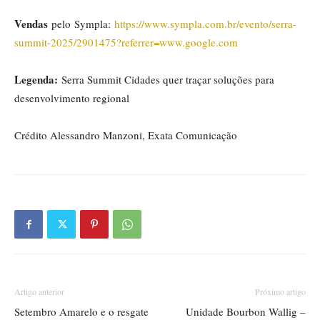
Vendas
pelo Sympla:
https://www.sympla.com.br/evento/serra-
summit-2025/2901475?referrer=www.google.com
L
egenda:
Serra Summit Cidades quer traçar soluções para
desenvolvimento regional
Crédito Alessandro Manzoni, Exata Comunicação
Artigo anterior
Próximo artigo
Setembro Amarelo e o resgate
Unidade Bourbon Wallig –