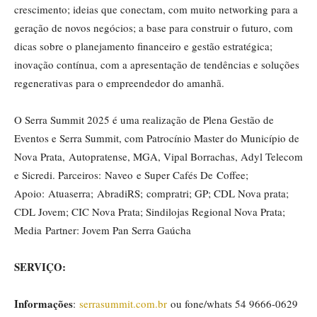
crescimento; ideias que conectam, com muito networking para a
geração de novos negócios; a base para construir o futuro, com
dicas sobre o planejamento financeiro e gestão estratégica;
inovação contínua, com a apresentação de tendências e soluções
regenerativas para o empreendedor do amanhã.
O Serra Summit 2025 é uma realização de Plena Gestão de
Eventos e Serra Summit, com Patrocínio Master do Município de
Nova Prata, Autopratense, MGA, Vipal Borrachas, Adyl Telecom
e Sicredi. Parceiros: Naveo e Super Cafés De Coffee;
Apoio: Atuaserra; AbradiRS; compratri; GP; CDL Nova prata;
CDL Jovem; CIC Nova Prata; Sindilojas Regional Nova Prata;
Media Partner: Jovem Pan Serra Gaúcha
SERVIÇO:
Informações
:
serrasummit.com.br
ou fone/whats 54 9666-0629