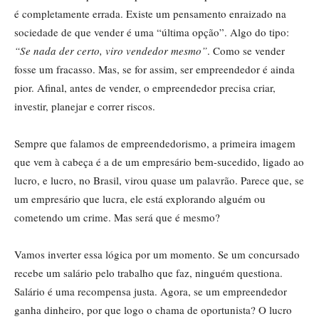
é completamente errada. Existe um pensamento enraizado na
sociedade de que vender é uma “última opção”. Algo do tipo:
“Se nada der certo, viro vendedor mesmo”
. Como se vender
fosse um fracasso. Mas, se for assim, ser empreendedor é ainda
pior. Afinal, antes de vender, o empreendedor precisa criar,
investir, planejar e correr riscos.
Sempre que falamos de empreendedorismo, a primeira imagem
que vem à cabeça é a de um empresário bem-sucedido, ligado ao
lucro, e lucro, no Brasil, virou quase um palavrão. Parece que, se
um empresário que lucra, ele está explorando alguém ou
cometendo um crime. Mas será que é mesmo?
Vamos inverter essa lógica por um momento. Se um concursado
recebe um salário pelo trabalho que faz, ninguém questiona.
Salário é uma recompensa justa. Agora, se um empreendedor
ganha dinheiro, por que logo o chama de oportunista? O lucro