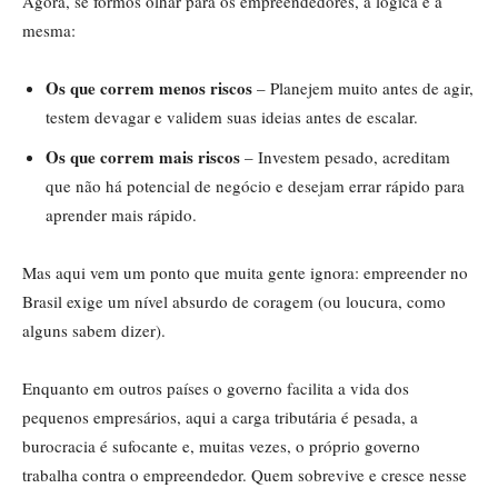
Agora, se formos olhar para os empreendedores, a lógica é a
mesma:
Os que correm menos riscos
– Planejem muito antes de agir,
testem devagar e validem suas ideias antes de escalar.
Os que correm mais riscos
– Investem pesado, acreditam
que não há potencial de negócio e desejam errar rápido para
aprender mais rápido.
Mas aqui vem um ponto que muita gente ignora: empreender no
Brasil exige um nível absurdo de coragem (ou loucura, como
alguns sabem dizer).
Enquanto em outros países o governo facilita a vida dos
pequenos empresários, aqui a carga tributária é pesada, a
burocracia é sufocante e, muitas vezes, o próprio governo
trabalha contra o empreendedor. Quem sobrevive e cresce nesse