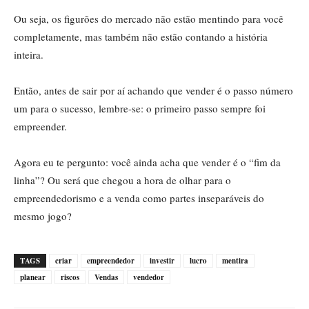
Ou seja, os figurões do mercado não estão mentindo para você
completamente, mas também não estão contando a história
inteira.
Então, antes de sair por aí achando que vender é o passo número
um para o sucesso, lembre-se: o primeiro passo sempre foi
empreender.
Agora eu te pergunto: você ainda acha que vender é o “fim da
linha”? Ou será que chegou a hora de olhar para o
empreendedorismo e a venda como partes inseparáveis ​​do
mesmo jogo?
TAGS
criar
empreendedor
investir
lucro
mentira
planear
riscos
Vendas
vendedor