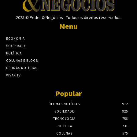
2025 © Poder & Negócios - Todos os direitos reservados.
Menu
ECONOMIA
SOCIEDADE
POLÍTICA
COLUNAS E BLOGS
ÚLTIMAS NOTÍCIAS
VIVAX TV
Popular
ÚLTIMAS NOTÍCIAS
972
SOCIEDADE
925
TECNOLOGIA
756
POLÍTICA
731
COLUNAS
575