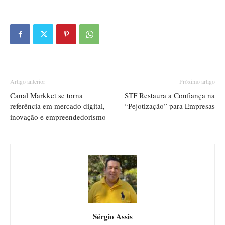
Artigo anterior
Próximo artigo
Canal Markket se torna
STF Restaura a Confiança na
referência em mercado digital,
“Pejotização” para Empresas
inovação e empreendedorismo
Sérgio Assis