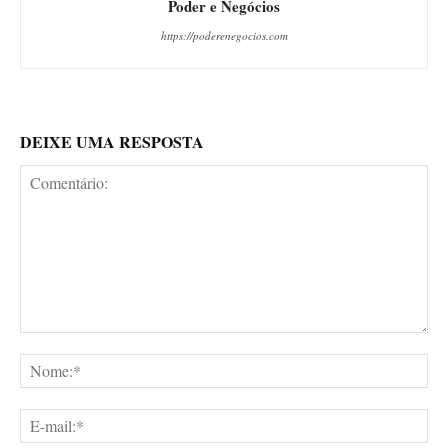
Poder e Negócios
https://poderenegocios.com
DEIXE UMA RESPOSTA