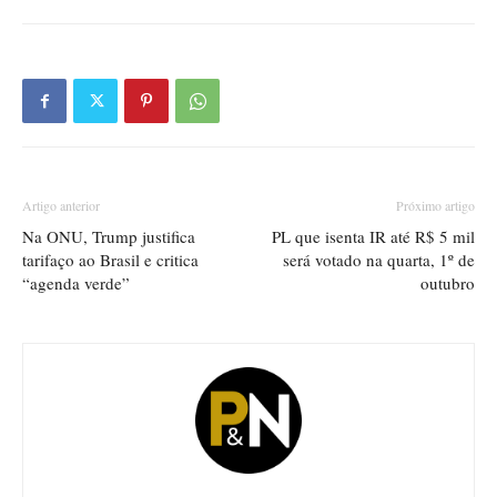
Artigo anterior
Próximo artigo
Na ONU, Trump justifica
PL que isenta IR até R$ 5 mil
tarifaço ao Brasil e critica
será votado na quarta, 1º de
“agenda verde”
outubro