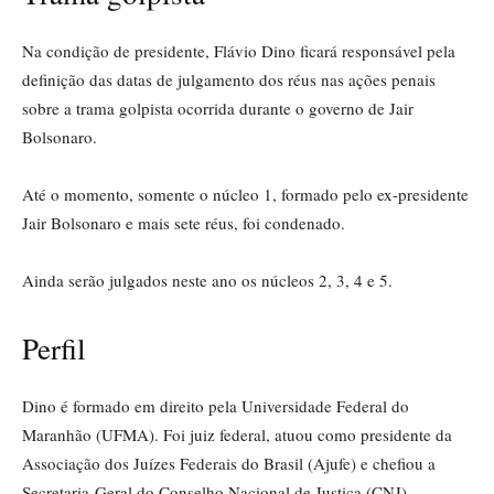
Na condição de presidente, Flávio Dino ficará responsável pela
definição das datas de julgamento dos réus nas ações penais
sobre a trama golpista ocorrida durante o governo de Jair
Bolsonaro.
Até o momento, somente o núcleo 1, formado pelo ex-presidente
Jair Bolsonaro e mais sete réus, foi condenado.
Ainda serão julgados neste ano os núcleos 2, 3, 4 e 5.
Perfil
Dino é formado em direito pela Universidade Federal do
Maranhão (UFMA). Foi juiz federal, atuou como presidente da
Associação dos Juízes Federais do Brasil (Ajufe) e chefiou a
Secretaria-Geral do Conselho Nacional de Justiça (CNJ).