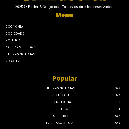
2025 © Poder & Negócios - Todos os direitos reservados.
Menu
ECONOMIA
SOCIEDADE
POLÍTICA
COLUNAS E BLOGS
ÚLTIMAS NOTÍCIAS
VIVAX TV
Popular
ÚLTIMAS NOTÍCIAS
972
SOCIEDADE
927
TECNOLOGIA
760
POLÍTICA
734
COLUNAS
577
INCLUSÃO SOCIAL
568