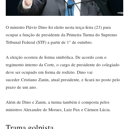
O ministro Flávio Dino foi eleito nesta terça-feira (23) para
ocupar a função de presidente da Primeira Turma do Supremo
Tribunal Federal (STF) a partir de 1° de outubro.
A eleição ocorreu de forma simbólica. De acordo com o
regimento interno da Corte, o cargo de presidente do colegiado
deve ser ocupado em forma de rodízio. Dino vai
suceder Cristiano Zanin, atual presidente, e ficará no posto pelo
prazo de um ano.
Além de Dino e Zanin, a turma também é composta pelos
ministros Alexandre de Moraes, Luiz Fux e Cármen Lúcia.
Trama golpista