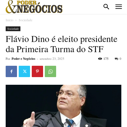
Início
Sociedade
Sociedade
Flávio Dino é eleito presidente
da Primeira Turma do STF
Por
Poder e Negócios
-
setembro 23, 2025
175
0