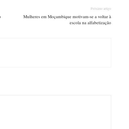
Próximo artigo
o
Mulheres em Moçambique motivam-se a voltar à
escola na alfabetização