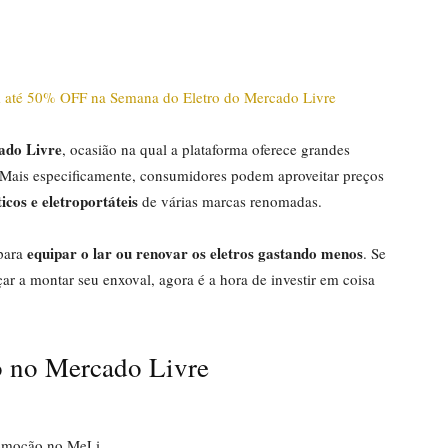
ado Livre
, ocasião na qual a plataforma oferece grandes
 Mais especificamente, consumidores podem aproveitar preços
icos e eletroportáteis
de várias marcas renomadas.
equipar o lar ou renovar os eletros gastando menos
 para
. Se
çar a montar seu enxoval, agora é a hora de investir em coisa
o no Mercado Livre
omoção no MeLi