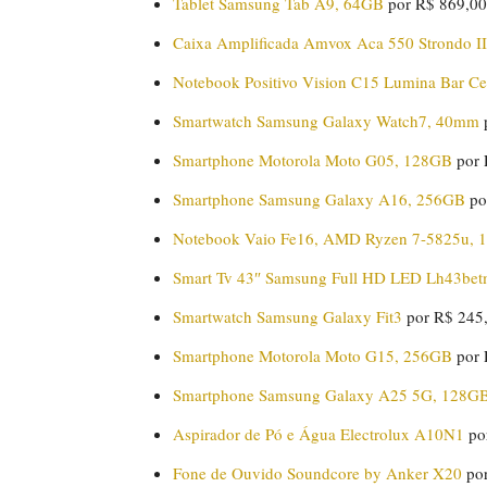
Tablet Samsung Tab A9, 64GB
por R$ 869,0
Caixa Amplificada Amvox Aca 550 Strondo II
Notebook Positivo Vision C15 Lumina Bar C
Smartwatch Samsung Galaxy Watch7, 40mm
Smartphone Motorola Moto G05, 128GB
por 
Smartphone Samsung Galaxy A16, 256GB
po
Notebook Vaio Fe16, AMD Ryzen 7-5825u,
Smart Tv 43″ Samsung Full HD LED Lh43be
Smartwatch Samsung Galaxy Fit3
por R$ 245
Smartphone Motorola Moto G15, 256GB
por 
Smartphone Samsung Galaxy A25 5G, 128G
Aspirador de Pó e Água Electrolux A10N1
po
Fone de Ouvido Soundcore by Anker X20
po