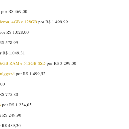
0
por R$ 469,00
eleron, 4GB e 128GB
por R$ 1.499,99
por R$ 1.028,00
R$ 578,99
r R$ 1.049,31
 16GB RAM e 512GB SSD
por R$ 3.299,00
tmlggxzd
por R$ 1.499,52
,00
R$ 775,80
B
por R$ 1.234,05
r R$ 249,90
r R$ 489,30