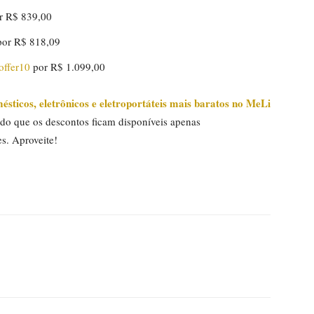
r R$ 839,00
or R$ 818,09
offer10
por R$ 1.099,00
ésticos, eletrônicos e eletroportáteis mais baratos no MeLi
do que os descontos ficam disponíveis apenas
s. Aproveite!