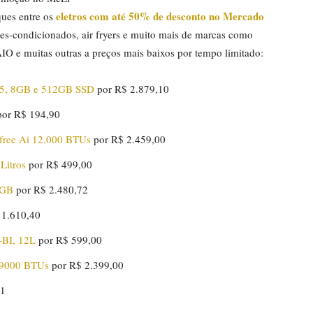
eletros com até 50% de desconto no Mercado
ques entre os
res-condicionados, air fryers e muito mais de marcas como
O e muitas outras a preços mais baixos por tempo limitado:
e 5, 8GB e 512GB SSD
por R$ 2.879,10
or R$ 194,90
dfree Ai 12.000 BTUs
por R$ 2.459,00
Litros
por R$ 499,00
8GB
por R$ 2.480,72
 1.610,40
-BI, 12L
por R$ 599,00
e 9000 BTUs
por R$ 2.399,00
91