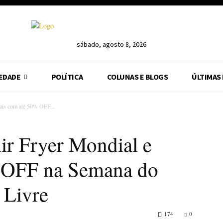
sábado, agosto 8, 2026
EDADE
POLÍTICA
COLUNAS E BLOGS
ÚLTIMAS
ais com até 50% OFF...
ir Fryer Mondial e
 OFF na Semana do
 Livre
174
0