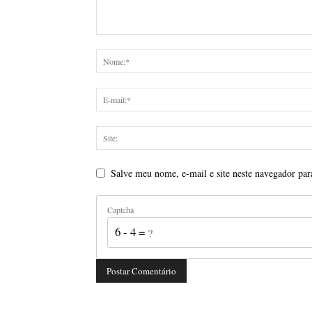
Salve meu nome, e-mail e site neste navegador par
Captcha
6 - 4 = ?