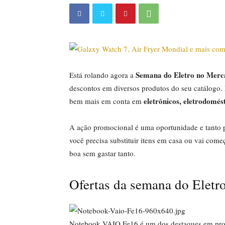
Semana do Eletro no Merc
Está rolando agora a
descontos em diversos produtos do seu catálogo.
eletrônicos, eletrodomést
bem mais em conta em
A ação promocional é uma oportunidade e tanto
você precisa substituir itens em casa ou vai come
boa sem gastar tanto.
Ofertas da semana do Eletr
Notebook VAIO Fe16 é um dos destaques em pr