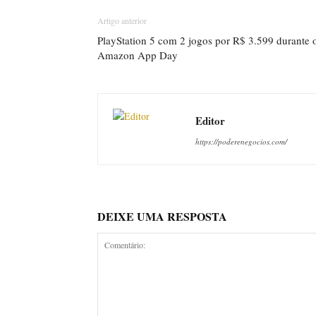
Artigo anterior
PlayStation 5 com 2 jogos por R$ 3.599 durante 
Amazon App Day
Editor
https://poderenegocios.com/
DEIXE UMA RESPOSTA