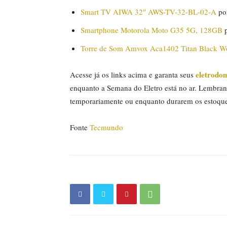
Smart TV AIWA 32″ AWS-TV-32-BL-02-A
po
Smartphone Motorola Moto G35 5G, 128GB
p
Torre de Som Amvox Aca1402 Titan Black W
eletrodom
Acesse já os links acima e garanta seus
enquanto a Semana do Eletro está no ar. Lembran
temporariamente ou enquanto durarem os estoque
Fonte
Tecmundo