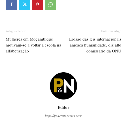
Artigo anterior
Próximo artigo
Mulheres em Moçambique
Erosão das leis internacionais
motivam-se a voltar à escola na
ameaça humanidade, diz alto
alfabetização
comissário da ONU
Editor
https://poderenegocios.com/