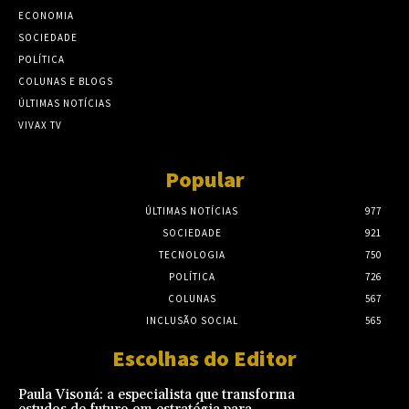
ECONOMIA
SOCIEDADE
POLÍTICA
COLUNAS E BLOGS
ÚLTIMAS NOTÍCIAS
VIVAX TV
Popular
ÚLTIMAS NOTÍCIAS
977
SOCIEDADE
921
TECNOLOGIA
750
POLÍTICA
726
COLUNAS
567
INCLUSÃO SOCIAL
565
Escolhas do Editor
Paula Visoná: a especialista que transforma