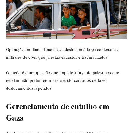
Operações militares israelenses deslocam à força centenas de
milhares de civis que já estão exaustos e traumatizados
O medo é outra questão que impede a fuga de palestinos que
receiam não poder retornar ou estão cansados de fazer
deslocamentos repetidos.
Gerenciamento de entulho em
Gaza
Ainda nas áreas de conflito, o Programa da ONU para o