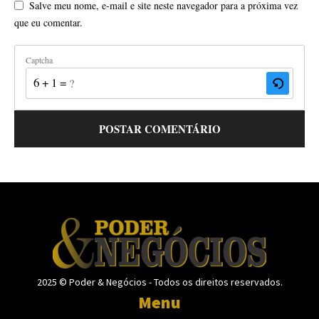
Salve meu nome, e-mail e site neste navegador para a próxima vez
que eu comentar.
Captcha
6 + 1 = ?
2025 © Poder & Negócios - Todos os direitos reservados.
Menu