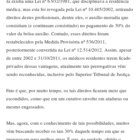
Já existia uma Lei nº 6.932/1981, que disciplinava a residência
médica, mas esta foi revogada pela Lei nº 10.405/2002, retirando
direitos destes profissionais, dentre eles, o auxílio-moradia que
consistiam (e continuam consistindo) no pagamento de 30% do
valor da bolsa-auxílio. Contudo, esses direitos foram
restabelecidos pela Medida Provisória nº 536/2011,
posteriormente convertida na Lei nº 12.514/2012. Assim, apesar
de entre 2002 e 31/10/2011, os médicos residentes terem ficado
privados dessas vantagens, atualmente tais prerrogativas vêm
sendo reconhecidas, inclusive pelo Superior Tribunal de Justiça.
Fato é que, por muito tempo, os tais direitos ficaram meio que
escondidos, como que em um curativo envolto em ataduras ou
mesmo engessados.
Mas, agora, com o conhecimento de tais possibilidades, muitos
vêm buscando receber os tais 30% daquele tempo em que se
preparavam para melhor atuar. É que, na verdade, obtido o