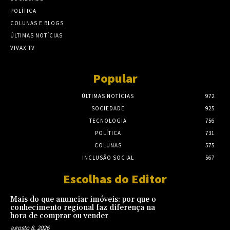
POLÍTICA
COLUNAS E BLOGS
ÚLTIMAS NOTÍCIAS
VIVAX TV
Popular
ÚLTIMAS NOTÍCIAS
972
SOCIEDADE
925
TECNOLOGIA
756
POLÍTICA
731
COLUNAS
575
INCLUSÃO SOCIAL
567
Escolhas do Editor
Mais do que anunciar imóveis: por que o
conhecimento regional faz diferença na
hora de comprar ou vender
agosto 8, 2026