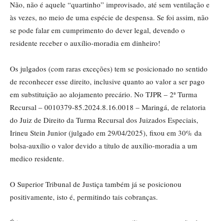
Não, não é aquele “quartinho” improvisado, até sem ventilação e
às vezes, no meio de uma espécie de despensa. Se foi assim, não
se pode falar em cumprimento do dever legal, devendo o
residente receber o auxílio-moradia em dinheiro!
Os julgados (com raras exceções) tem se posicionado no sentido
de reconhecer esse direito, inclusive quanto ao valor a ser pago
em substituição ao alojamento precário. No TJPR – 2ª Turma
Recursal – 0010379-85.2024.8.16.0018 – Maringá, de relatoria
do Juiz de Direito da Turma Recursal dos Juizados Especiais,
Irineu Stein Junior (julgado em 29/04/2025), fixou em 30% da
bolsa-auxílio o valor devido a título de auxílio-moradia a um
medico residente.
O Superior Tribunal de Justiça também já se posicionou
positivamente, isto é, permitindo tais cobranças.