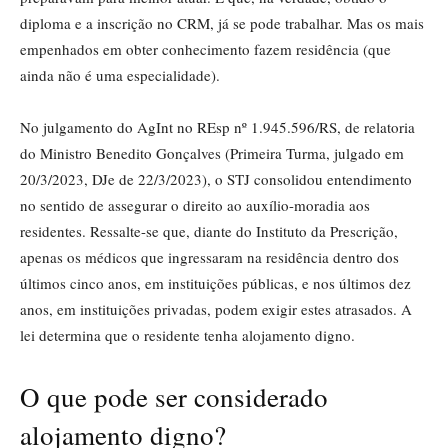
diploma e a inscrição no CRM, já se pode trabalhar. Mas os mais
empenhados em obter conhecimento fazem residência (que
ainda não é uma especialidade).
No julgamento do AgInt no REsp nº 1.945.596/RS, de relatoria
do Ministro Benedito Gonçalves (Primeira Turma, julgado em
20/3/2023, DJe de 22/3/2023), o STJ consolidou entendimento
no sentido de assegurar o direito ao auxílio-moradia aos
residentes. Ressalte-se que, diante do Instituto da Prescrição,
apenas os médicos que ingressaram na residência dentro dos
últimos cinco anos, em instituições públicas, e nos últimos dez
anos, em instituições privadas, podem exigir estes atrasados. A
lei determina que o residente tenha alojamento digno.
O que pode ser considerado
alojamento digno?