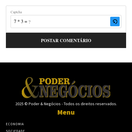
Captcha
7 * 3 = ?
2025 © Poder & Negócios - Todos os direitos reservados.
Menu
ECONOMIA
SOCIEDADE