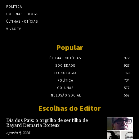
POLÍTICA
COLUNAS E BLOGS
ÚLTIMAS NOTÍCIAS
VIVAX TV
Popular
ÚLTIMAS NOTÍCIAS
972
SOCIEDADE
927
TECNOLOGIA
760
POLÍTICA
734
COLUNAS
577
INCLUSÃO SOCIAL
568
Escolhas do Editor
Dia dos Pais: o orgulho de ser filho de
Bayard Demaria Boiteux
agosto 9, 2026