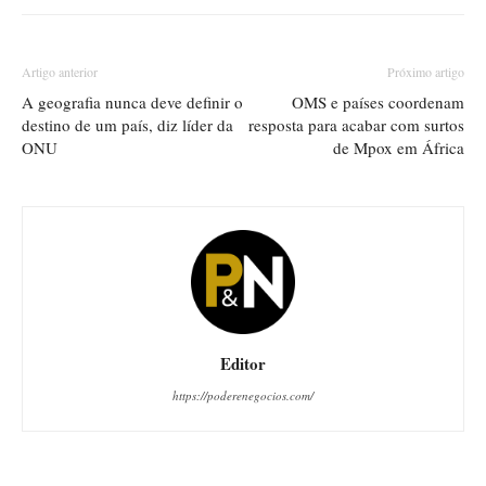
Artigo anterior
Próximo artigo
A geografia nunca deve definir o
OMS e países coordenam
destino de um país, diz líder da
resposta para acabar com surtos
ONU
de Mpox em África
Editor
https://poderenegocios.com/