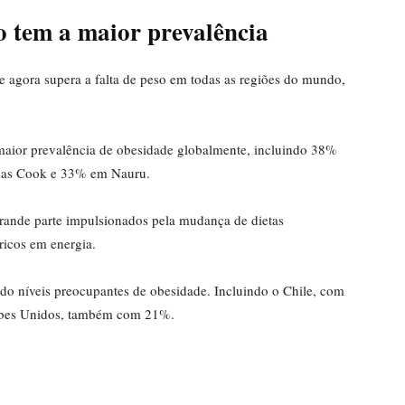
co tem a maior prevalência
 agora supera a falta de peso em todas as regiões do mundo,
 maior prevalência de obesidade globalmente, incluindo 38%
lhas Cook e 33% em Nauru.
rande parte impulsionados pela mudança de dietas
 ricos em energia.
do níveis preocupantes de obesidade. Incluindo o Chile, com
abes Unidos, também com 21%.