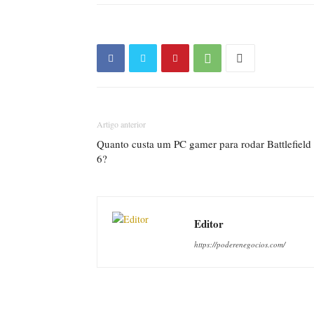
Artigo anterior
Quanto custa um PC gamer para rodar Battlefield
6?
Editor
https://poderenegocios.com/