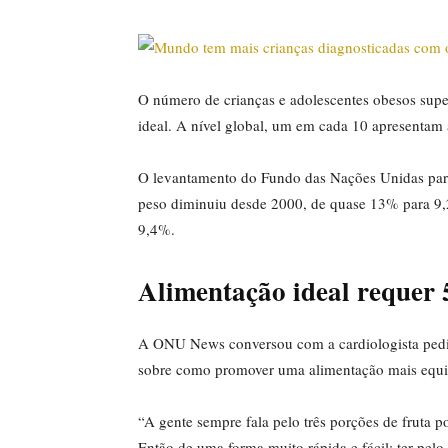
O número de crianças e adolescentes obesos supe
ideal. A nível global, um em cada 10 apresentam a
O levantamento do Fundo das Nações Unidas para 
peso diminuiu desde 2000, de quase 13% para 9
9,4%.
Alimentação ideal requer 
A ONU News conversou com a cardiologista pediá
sobre como promover uma alimentação mais equili
“A gente sempre fala pelo três porções de fruta p
Então de uma forma muito rápida e fácil: ter pelo