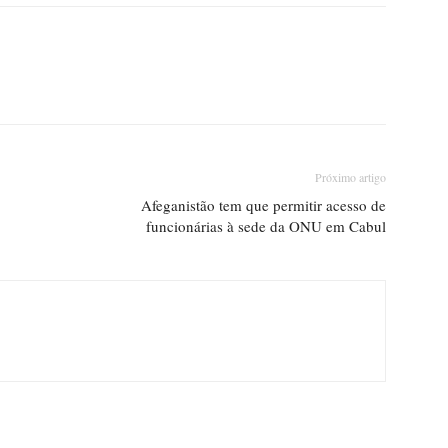
Próximo artigo
Afeganistão tem que permitir acesso de
funcionárias à sede da ONU em Cabul