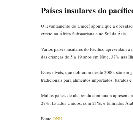
Países insulares do pacífi
O levantamento do Unicef aponta que a obesidade
exceto na África Subsaariana e no Sul da Ásia.
Vários países insulares do Pacífico apresentam a
das crianças de 5 a 19 anos em Niue, 37% nas I
Esses níveis, que dobraram desde 2000, são em g
tradicionais para alimentos importados, baratos e
Muitos países de alta renda continuam apresentan
27%, Estados Unidos, com 21%, e Emirados Ár
Fonte
ONU