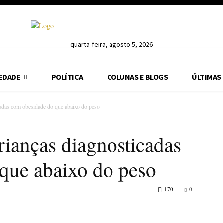
quarta-feira, agosto 5, 2026
EDADE
POLÍTICA
COLUNAS E BLOGS
ÚLTIMAS
adas com obesidade do que abaixo do peso
ianças diagnosticadas
que abaixo do peso
170
0