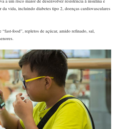
a a um risco maior de desenvolver resistência à insulina e
 da vida, incluindo diabetes tipo 2, doenças cardiovasculares
​e “fast-food”, repletos de açúcar, amido refinado, sal,
menores.