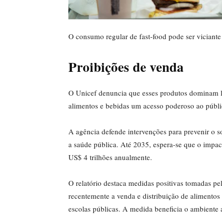
O consumo regular de fast-food pode ser viciante
Proibições de venda
O Unicef denuncia que esses produtos dominam loj
alimentos e bebidas um acesso poderoso ao públi
A agência defende intervenções para prevenir o so
a saúde pública. Até 2035, espera-se que o impa
US$ 4 trilhões anualmente.
O relatório destaca medidas positivas tomadas pe
recentemente a venda e distribuição de alimentos 
escolas públicas. A medida beneficia o ambiente 