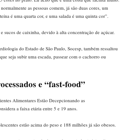
ue normalmente as pessoas comem, já são duas cores, um
teína é uma quarta cor, e uma salada é uma quinta cor”.
s e sucos de caixinha, devido à alta concentração de açúcar.
rdiologia do Estado de São Paulo, Socesp, também ressaltou
 que seja subir uma escada, passear com o cachorro ou
cessados ​​e “fast-food”
ientes Alimentares Estão Decepcionando as
sidera a faixa etária entre 5 e 19 anos.
lescentes estão acima do peso e 188 milhões já são obesos.