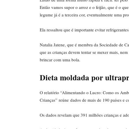
Então vamos supor o arroz e o feijão, que é o q
legume já é a terceira cor, eventualmente uma pro
Ela ressaltou que é importante evitar refrigerante
Natalia Jatene, que é membra da Sociedade de Ca
que as crianças devem tentar se mexer mais, nem
brincar com uma bola.
Dieta moldada por ultrapro
O relatório “Alimentando o Lucro: Como os Amb
Crianças” reúne dados de mais de 190 países e con
Os dados revelam que 391 milhões crianças e ado