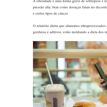
A obesidade é uma forma grave de sobrepeso e lev
pressão alta, bem como doenças fatais no decorrer
e certos tipos de câncer.
O relatório alerta que alimentos ultraprocessados ​
gorduras ​​e aditivos, estão moldando a dieta dos 