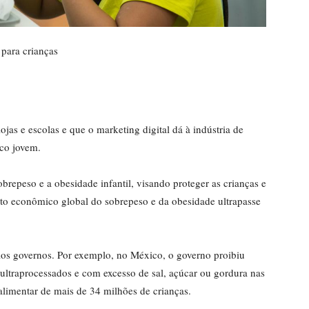
 para crianças
as e escolas e que o marketing digital dá à indústria de
co jovem.
brepeso e a obesidade infantil, visando proteger as crianças e
cto econômico global do sobrepeso e da obesidade ultrapasse
los governos. Por exemplo, no México, o governo proibiu
ultraprocessados ​​e com excesso de sal, açúcar ou gordura nas
alimentar de mais de 34 milhões de crianças.