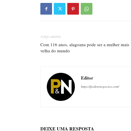
Artigo anterior
Com 116 anos, alagoana pode ser a mulher mais
velha do mundo
Editor
https://poderenegocios.com/
DEIXE UMA RESPOSTA