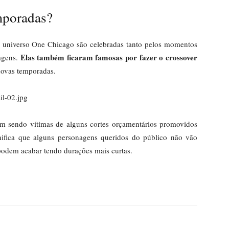
mporadas?
do universo One Chicago são celebradas tanto pelos momentos
Elas também ficaram famosas por fazer o crossover
agens.
 novas temporadas.
m sendo vítimas de alguns cortes orçamentários promovidos
gnifica que alguns personagens queridos do público não vão
 podem acabar tendo durações mais curtas.