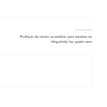
Próximo artigo
Proibição do ensino secundário para meninas no
Afeganistão faz quatro anos