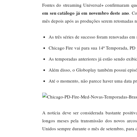
Fontes do streaming Universal+ confirmaram que
em seu catálogo já em novembro deste ano
. C
mês depois após as produções serem retomadas 
As três séries de sucesso foram renovadas em
Chicago Fire vai para sua 14ª Temporada, PD 
As temporadas anteriores já estão sendo exibid
Além disso, o Globoplay também possui episó
Até o momento, não parece haver uma data pre
A notícia deve ser considerada bastante positi
longos meses pela transmissão dos novos arcos
Unidos sempre durante o mês de setembro, para d