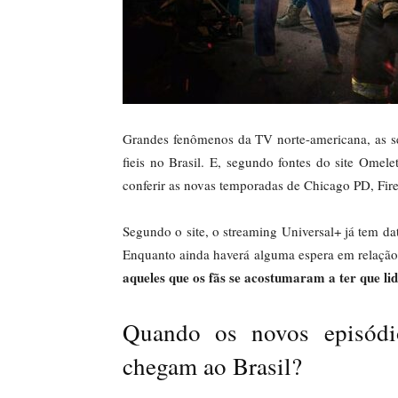
Grandes fenômenos da TV norte-americana, as s
fieis no Brasil. E, segundo fontes do site Omel
conferir as novas temporadas de Chicago PD, Fir
Segundo o site, o streaming Universal+ já tem dat
Enquanto ainda haverá alguma espera em relação
aqueles que os fãs se acostumaram a ter que li
Quando os novos episód
chegam ao Brasil?