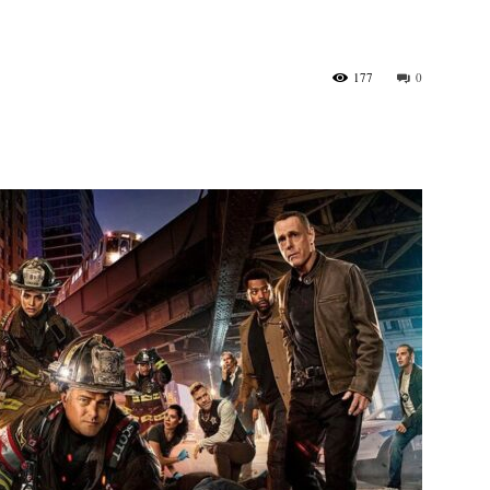
177
0