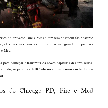
éries do universo One Chicago também possuem fãs bastante
ete, eles não vão mais ter que esperar um grande tempo para
e e Med.
a para começar a transmitir os novos capítulos das três séries.
ele será muito mais curto do que
 à exibição pela rede NBC,
dar
.
ios de Chicago PD, Fire e Med