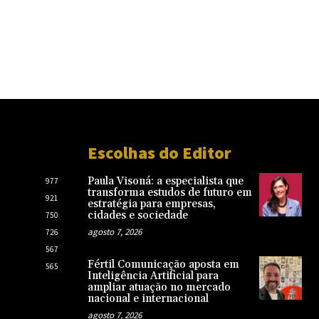
Escolhas do Editor
Paula Visoná: a especialista que
977
transforma estudos de futuro em
921
estratégia para empresas,
cidades e sociedade
750
agosto 7, 2026
726
567
Fértil Comunicação aposta em
565
Inteligência Artificial para
ampliar atuação no mercado
nacional e internacional
agosto 7, 2026