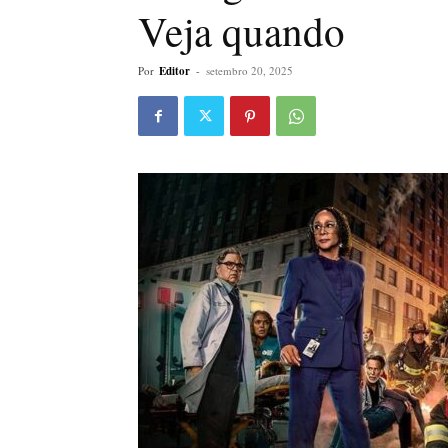
Veja quando
Por
Editor
-
setembro 20, 2025