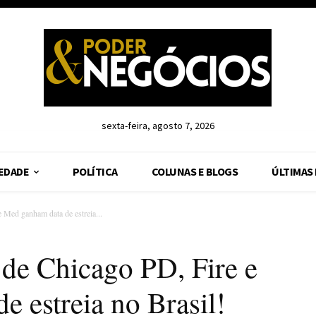
sexta-feira, agosto 7, 2026
EDADE
POLÍTICA
COLUNAS E BLOGS
ÚLTIMAS
 Med ganham data de estreia...
de Chicago PD, Fire e
 estreia no Brasil!