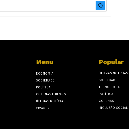
Menu
Popular
ÚLTIMAS NOTÍCIAS
ECONOMIA
SOCIEDADE
SOCIEDADE
TECNOLOGIA
POLÍTICA
POLÍTICA
COLUNAS E BLOGS
COLUNAS
ÚLTIMAS NOTÍCIAS
INCLUSÃO SOCIAL
VIVAX TV