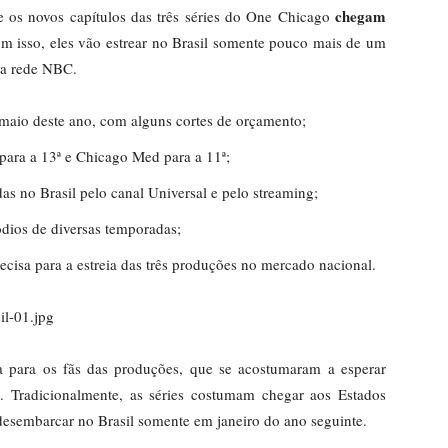
chegam
 os novos capítulos das três séries do One Chicago
om isso, eles vão estrear no Brasil somente pouco mais de um
na rede NBC.
 maio deste ano, com alguns cortes de orçamento;
para a 13ª e Chicago Med para a 11ª;
as no Brasil pelo canal Universal e pelo streaming;
dios de diversas temporadas;
cisa para a estreia das três produções no mercado nacional.
va para os fãs das produções, que se acostumaram a esperar
. Tradicionalmente, as séries costumam chegar aos Estados
esembarcar no Brasil somente em janeiro do ano seguinte.