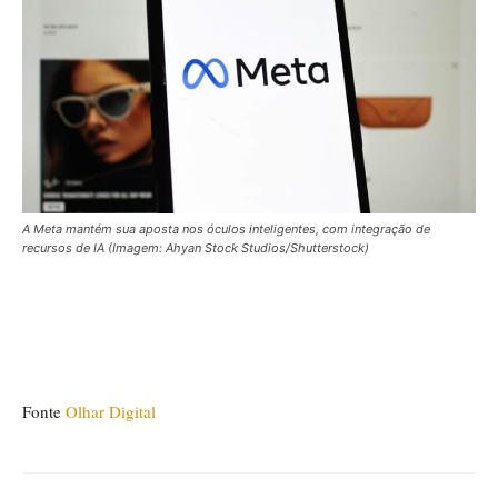
A Meta mantém sua aposta nos óculos inteligentes, com integração de
recursos de IA (Imagem: Ahyan Stock Studios/Shutterstock)
Fonte
Olhar Digital