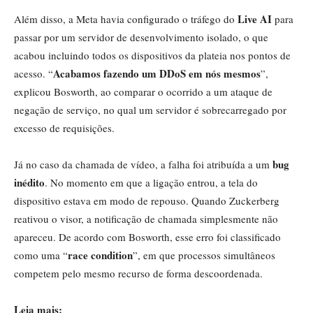
Live AI
Além disso, a Meta havia configurado o tráfego do
para
passar por um servidor de desenvolvimento isolado, o que
acabou incluindo todos os dispositivos da plateia nos pontos de
Acabamos fazendo um DDoS em nós mesmos
acesso. “
”,
explicou Bosworth, ao comparar o ocorrido a um ataque de
negação de serviço, no qual um servidor é sobrecarregado por
excesso de requisições.
bug
Já no caso da chamada de vídeo, a falha foi atribuída a um
inédito
. No momento em que a ligação entrou, a tela do
dispositivo estava em modo de repouso. Quando Zuckerberg
reativou o visor, a notificação de chamada simplesmente não
apareceu. De acordo com Bosworth, esse erro foi classificado
race condition
como uma “
”, em que processos simultâneos
competem pelo mesmo recurso de forma descoordenada.
Leia mais: