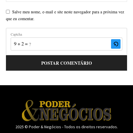
Salve meu nome, e-mail e site neste navegador para a próxima vez
que eu comentar.
Captcha
9 + 2 = ?
2025 © Poder & Negócios - Todos os direitos reservados.