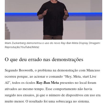
Mark Zuckerberg demonstrou o uso do novo Ray-Ban Meta Display (Imagem:
Reprodução/YouTube/Meta)
O que deu errado nas demonstrações
Segundo Bosworth, o problema na demonstração com Mancuso
ocorreu porque, ao acionar o comando “Hey, Meta, start Live
Ray-Ban Meta
AI”, todos os óculos
presentes no local foram
ativados ao mesmo tempo. Esse comportamento não havia
surgido nos ensaios, já que o número de dispositivos em uso era
muito menor. O resultado foi uma sobrecarga no sistema.