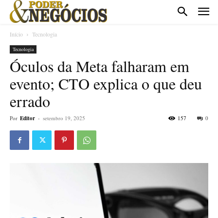
Início
Tecnologia
Tecnologia
Óculos da Meta falharam em
evento; CTO explica o que deu
errado
Por
Editor
-
setembro 19, 2025
157
0