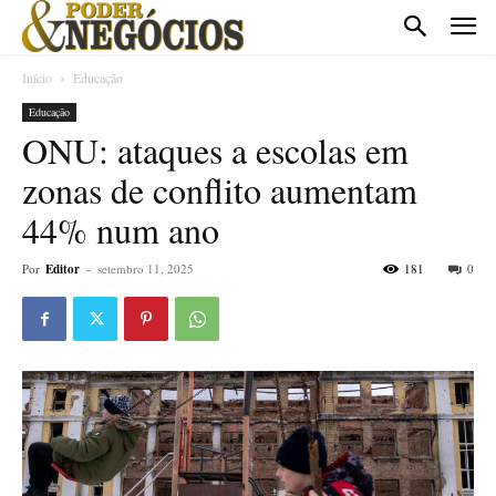
Início
Educação
Educação
ONU: ataques a escolas em
zonas de conflito aumentam
44% num ano
Por
Editor
-
setembro 11, 2025
181
0