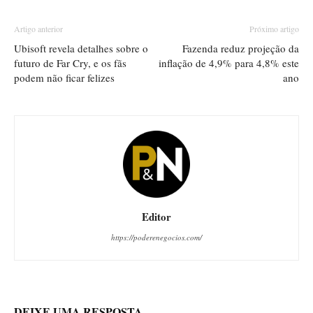
Artigo anterior
Próximo artigo
Ubisoft revela detalhes sobre o
Fazenda reduz projeção da
futuro de Far Cry, e os fãs
inflação de 4,9% para 4,8% este
podem não ficar felizes
ano
Editor
https://poderenegocios.com/
DEIXE UMA RESPOSTA