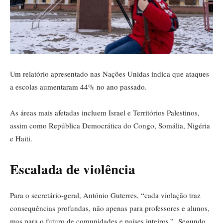
Um relatório apresentado nas Nações Unidas indica que ataques
a escolas aumentaram 44% no ano passado.
As áreas mais afetadas incluem Israel e Territórios Palestinos,
assim como República Democrática do Congo, Somália, Nigéria
e Haiti.
Escalada de violência
Para o secretário-geral, António Guterres, “cada violação traz
consequências profundas, não apenas para professores e alunos,
mas para o futuro de comunidades e países inteiros.” Segundo