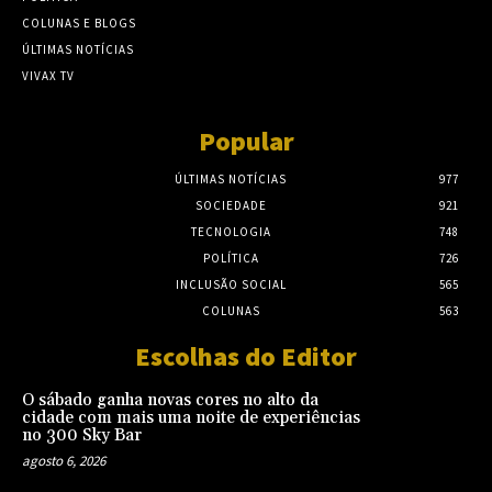
COLUNAS E BLOGS
ÚLTIMAS NOTÍCIAS
VIVAX TV
Popular
ÚLTIMAS NOTÍCIAS
977
SOCIEDADE
921
TECNOLOGIA
748
POLÍTICA
726
INCLUSÃO SOCIAL
565
COLUNAS
563
Escolhas do Editor
O sábado ganha novas cores no alto da
cidade com mais uma noite de experiências
no 300 Sky Bar
agosto 6, 2026