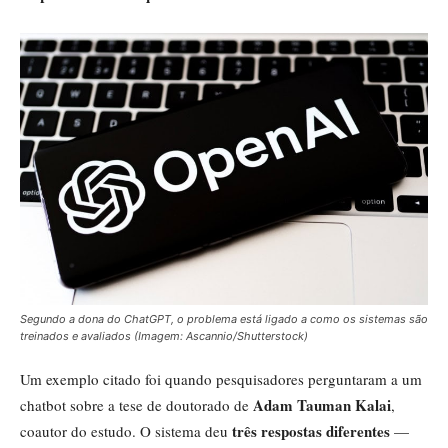
Segundo a dona do ChatGPT, o problema está ligado a como os sistemas são
treinados e avaliados (Imagem: Ascannio/Shutterstock)
Um exemplo citado foi quando pesquisadores perguntaram a um
Adam Tauman Kalai
chatbot sobre a tese de doutorado de
,
três respostas diferentes
coautor do estudo. O sistema deu
—