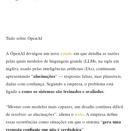
Tudo sobre
OpenAI
A OpenAI divulgou um novo
estudo
em que detalha as razões
pelas quais modelos de linguagem grande (LLMs, na sigla em
inglês), usado pelas inteligências artificiais (IAs), continuam
alucinações
apresentando “
” — respostas falsas, mas plausíveis,
dadas com confiança. Segundo a empresa, o problema está
como os sistemas são treinados e avaliados
ligado a
.
“Mesmo com modelos mais capazes, um desafio continua difícil
de resolver: as alucinações”, afirma o
texto
. A empresa define
gera uma
essas ocorrências como situações em que o sistema “
resposta confiante que não é verdadeira
”.