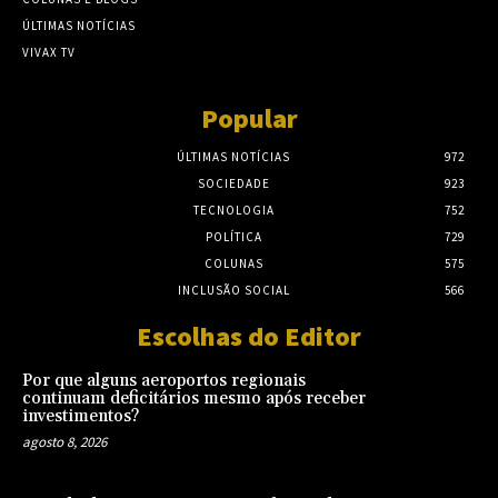
ÚLTIMAS NOTÍCIAS
VIVAX TV
Popular
ÚLTIMAS NOTÍCIAS
972
SOCIEDADE
923
TECNOLOGIA
752
POLÍTICA
729
COLUNAS
575
INCLUSÃO SOCIAL
566
Escolhas do Editor
Por que alguns aeroportos regionais
continuam deficitários mesmo após receber
investimentos?
agosto 8, 2026