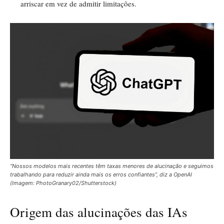
arriscar em vez de admitir limitações.
“Nossos modelos mais recentes têm taxas menores de alucinação e seguimos
trabalhando para reduzir ainda mais os erros confiantes”, diz a OpenAI
(Imagem: PhotoGranary02/Shutterstock)
Origem das alucinações das IAs