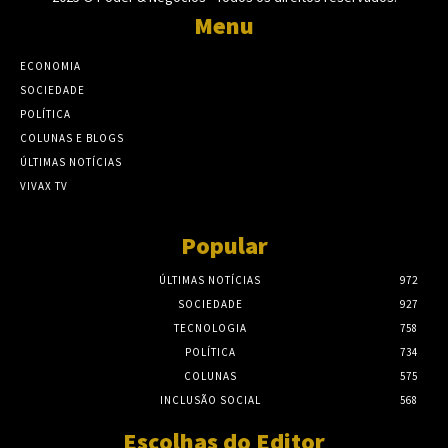
Menu
ECONOMIA
SOCIEDADE
POLÍTICA
COLUNAS E BLOGS
ÚLTIMAS NOTÍCIAS
VIVAX TV
Popular
ÚLTIMAS NOTÍCIAS
972
SOCIEDADE
927
TECNOLOGIA
758
POLÍTICA
734
COLUNAS
575
INCLUSÃO SOCIAL
568
Escolhas do Editor