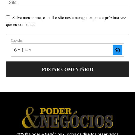
Salve meu nome, e-mail e site neste navegador para a próxima vez
que eu comentar.
Captcha
6 * 1 = ?
2025 © Poder & Negócios - Todos os direitos reservados.