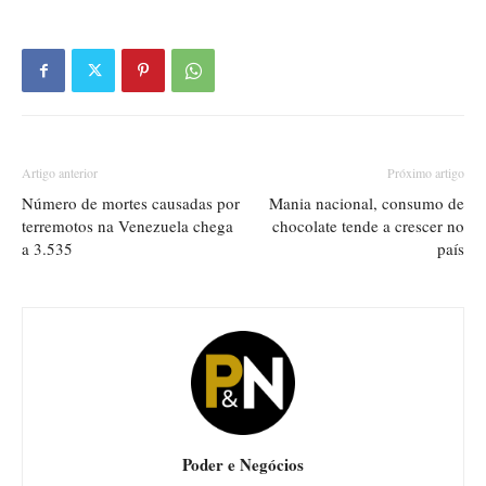
Artigo anterior
Próximo artigo
Número de mortes causadas por
Mania nacional, consumo de
terremotos na Venezuela chega
chocolate tende a crescer no
a 3.535
país
Poder e Negócios