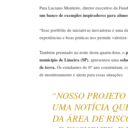
Para Luciano Monteiro, diretor executivo da Fund
um banco de exemplos inspiradores para alunos 
“Esse portfólio de iniciativas inovadoras é uma d
experiências e boas práticas nos permite valorizá-
p
Também premiado na noite desta quarta-feira, o
município de Limeira (SP)
solu
, apresentou uma
de terra.
Os estudantes do 6º ano construíram, c
de monitoramento e alerta para essas situações.
“NOSSO PROJETO
UMA NOTÍCIA QUE
DA ÁREA DE RIS