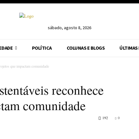
sábado, agosto 8, 2026
EDADE
POLÍTICA
COLUNAS E BLOGS
ÚLTIMAS
projetos que impactam comunidade
stentáveis reconhece
actam comunidade
192
0