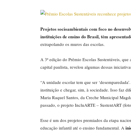
Projetos socioambientais com foco no desenvolv
instituições de ensino do Brasil, têm apresenta
extrapolando os muros das escolas.
A 3ª edição do Prêmio Escolas Sustentáveis, que 
capital paulista, revelou algumas dessas iniciativa
“A unidade escolar tem que ser ‘desemparedada’. 
instituição e chegar, sim, à sociedade. Isso faz d
Maria Raquel Santos, da Creche Municipal Magd
passado, o projeto IncluARTE – SustentART (foto
Esse é um dos projetos premiados da etapa nacio
ini
educação infantil até o ensino fundamental. A