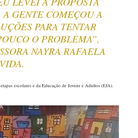
EU LEVEI A PROPOSTA
, A GENTE COMEÇOU A
LUÇÕES PARA TENTAR
POUCO O PROBLEMA”,
SSORA NAYRA RAFAELA
VIDA.
s etapas escolares e da Educação de Jovens e Adultos (EJA).