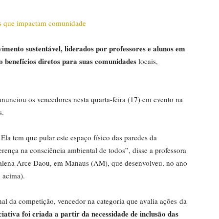
imento sustentável, liderados por professores e alunos em
do benefícios diretos para suas comunidades
locais,
anunciou os vencedores nesta quarta-feira (17) em evento na
s.
Ela tem que pular este espaço físico das paredes da
iferença na consciência ambiental de todos”, disse a professora
alena Arce Daou, em Manaus (AM), que desenvolveu, no ano
 acima).
nal da competição, vencedor na categoria que avalia ações da
ciativa foi criada a partir da necessidade de inclusão das