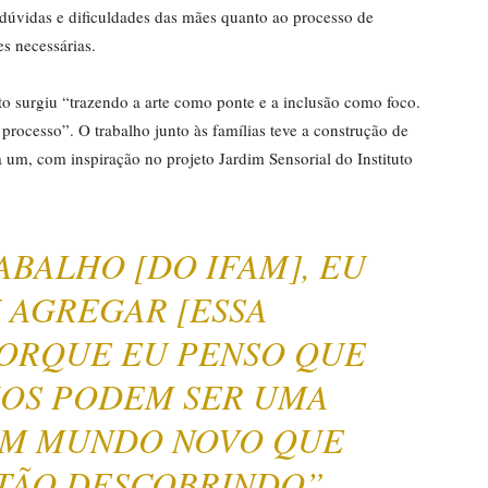
s dúvidas e dificuldades das mães quanto ao processo de
es necessárias.
to surgiu “trazendo a arte como ponte e a inclusão como foco.
 processo”. O trabalho junto às famílias teve a construção de
um, com inspiração no projeto Jardim Sensorial do Instituto
ABALHO [DO IFAM], EU
U AGREGAR [ESSA
PORQUE EU PENSO QUE
IOS PODEM SER UMA
UM MUNDO NOVO QUE
STÃO DESCOBRINDO”,