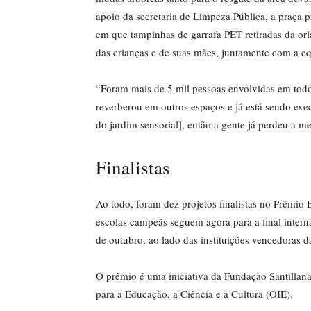
apoio da secretaria de Limpeza Pública, a praça
em que tampinhas de garrafa PET retiradas da orl
das crianças e de suas mães, juntamente com a e
“Foram mais de 5 mil pessoas envolvidas em todo 
reverberou em outros espaços e já está sendo ex
do jardim sensorial], então a gente já perdeu a m
Finalistas
Ao todo, foram dez projetos finalistas no Prêmio 
escolas campeãs seguem agora para a final intern
de outubro, ao lado das instituições vencedoras 
O prêmio é uma iniciativa da Fundação Santillana
para a Educação, a Ciência e a Cultura (OIE).