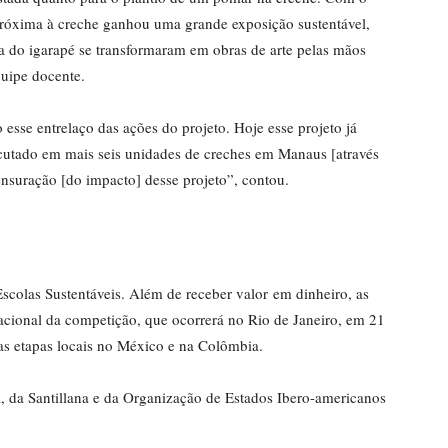
 próxima à creche ganhou uma grande exposição sustentável,
a do igarapé se transformaram em obras de arte pelas mãos
quipe docente.
esse entrelaço das ações do projeto. Hoje esse projeto já
ecutado em mais seis unidades de creches em Manaus [através
ensuração [do impacto] desse projeto”, contou.
Escolas Sustentáveis. Além de receber valor em dinheiro, as
acional da competição, que ocorrerá no Rio de Janeiro, em 21
das etapas locais no México e na Colômbia.
, da Santillana e da Organização de Estados Ibero-americanos