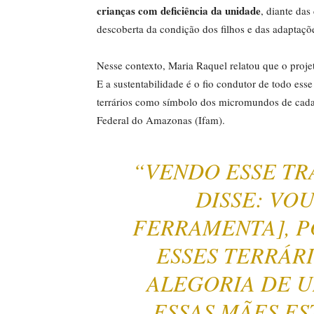
crianças com deficiência da unidade
, diante da
descoberta da condição dos filhos e das adaptaçõ
Nesse contexto, Maria Raquel relatou que o proje
E a sustentabilidade é o fio condutor de todo esse
terrários como símbolo dos micromundos de cada 
Federal do Amazonas (Ifam).
“VENDO ESSE TR
DISSE: VO
FERRAMENTA], 
ESSES TERRÁR
ALEGORIA DE 
ESSAS MÃES E