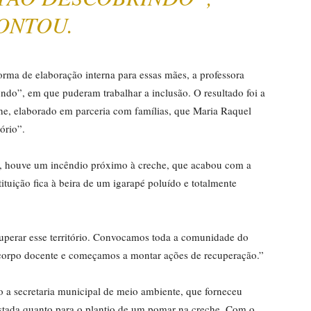
ONTOU.
rma de elaboração interna para essas mães, a professora
o”, em que puderam trabalhar a inclusão. O resultado foi a
che, elaborado em parceria com famílias, que Maria Raquel
ório”.
a, houve um incêndio próximo à creche, que acabou com a
tituição fica à beira de um igarapé poluído e totalmente
uperar esse território. Convocamos toda a comunidade do
 o corpo docente e começamos a montar ações de recuperação.”
o a secretaria municipal de meio ambiente, que forneceu
astada quanto para o plantio de um pomar na creche. Com o