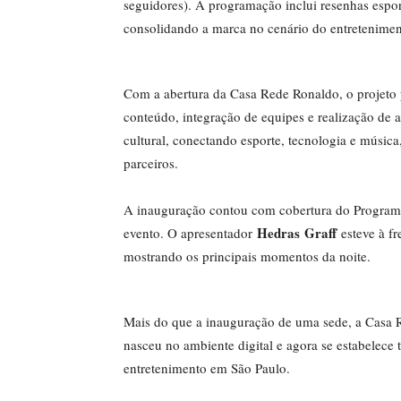
seguidores). A programação inclui resenhas esport
consolidando a marca no cenário do entreteniment
Com a abertura da Casa Rede Ronaldo, o projeto 
conteúdo, integração de equipes e realização de
cultural, conectando esporte, tecnologia e música
parceiros.
A inauguração contou com cobertura do Programa
Hedras Graff
evento. O apresentador
esteve à f
mostrando os principais momentos da noite.
Mais do que a inauguração de uma sede, a Casa 
nasceu no ambiente digital e agora se estabelece
entretenimento em São Paulo.