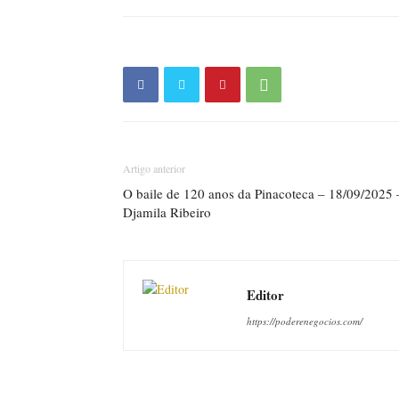
Artigo anterior
O baile de 120 anos da Pinacoteca – 18/09/2025 
Djamila Ribeiro
Editor
https://poderenegocios.com/