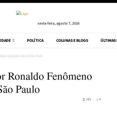
sexta-feira, agosto 7, 2026
EDADE
POLÍTICA
COLUNAS E BLOGS
ÚLTIMAS
nômeno inaugura sede em São Paulo
por Ronaldo Fenômeno
São Paulo
123
0