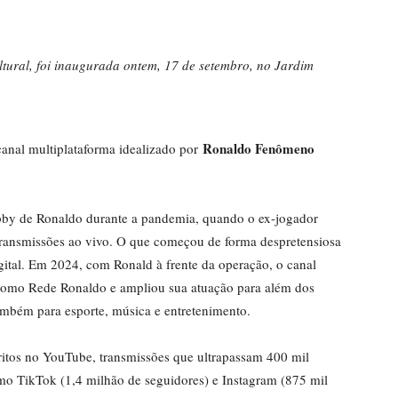
ultural, foi inaugurada ontem, 17 de setembro, no Jardim
Ronaldo Fenômeno
canal multiplataforma idealizado por
bby de Ronaldo durante a pandemia, quando o ex-jogador
transmissões ao vivo. O que começou de forma despretensiosa
ital. Em 2024, com Ronald à frente da operação, o canal
 como Rede Ronaldo e ampliou sua atuação para além dos
mbém para esporte, música e entretenimento.
itos no YouTube, transmissões que ultrapassam 400 mil
omo TikTok (1,4 milhão de seguidores) e Instagram (875 mil