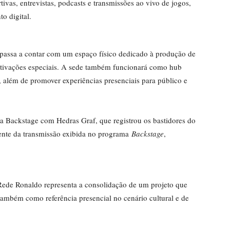
ivas, entrevistas, podcasts e transmissões ao vivo de jogos,
o digital.
passa a contar com um espaço físico dedicado à produção de
 ativações especiais. A sede também funcionará como hub
, além de promover experiências presenciais para público e
 Backstage com Hedras Graf, que registrou os bastidores do
rente da transmissão exibida no programa
Backstage
,
Rede Ronaldo representa a consolidação de um projeto que
 também como referência presencial no cenário cultural e de