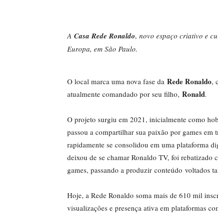
A
Casa Rede Ronaldo
, novo espaço criativo e c
Europa, em São Paulo.
Rede Ronaldo
O local marca uma nova fase da
, 
Ronald
atualmente comandado por seu filho,
.
O projeto surgiu em 2021, inicialmente como ho
passou a compartilhar sua paixão por games em 
rapidamente se consolidou em uma plataforma dig
deixou de se chamar Ronaldo TV, foi rebatizado
games, passando a produzir conteúdo voltados ta
Hoje, a Rede Ronaldo soma mais de 610 mil inscr
visualizações e presença ativa em plataformas c