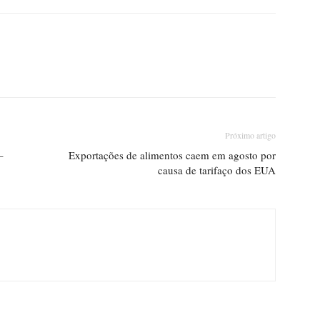
Próximo artigo
–
Exportações de alimentos caem em agosto por
causa de tarifaço dos EUA