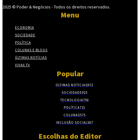
2025 © Poder & Negócios - Todos os direitos reservados.
Menu
ECONOMIA
SOCIEDADE
POLÍTICA
COLUNAS E BLOGS
ÚLTIMAS NOTÍCIAS
VIVAX TV
Popular
ÚLTIMAS NOTÍCIAS
972
SOCIEDADE
925
TECNOLOGIA
756
POLÍTICA
731
COLUNAS
575
INCLUSÃO SOCIAL
567
Escolhas do Editor