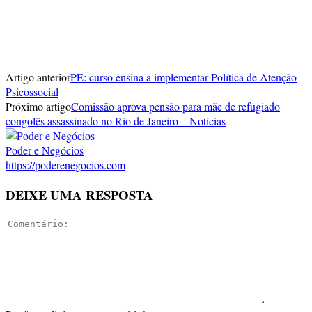
Artigo anterior
PE: curso ensina a implementar Política de Atenção
Psicossocial
Próximo artigo
Comissão aprova pensão para mãe de refugiado
congolês assassinado no Rio de Janeiro – Notícias
Poder e Negócios
https://poderenegocios.com
DEIXE UMA RESPOSTA