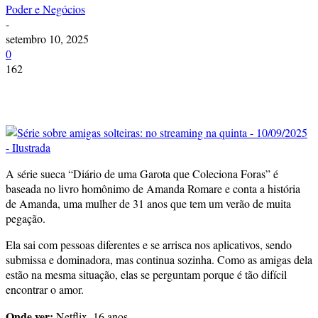
Poder e Negócios
-
setembro 10, 2025
0
162
A série sueca “Diário de uma Garota que Coleciona Foras” é
baseada no livro homônimo de Amanda Romare e conta a história
de Amanda, uma mulher de 31 anos que tem um verão de muita
pegação.
Ela sai com pessoas diferentes e se arrisca nos aplicativos, sendo
submissa e dominadora, mas continua sozinha. Como as amigas dela
estão na mesma situação, elas se perguntam porque é tão difícil
encontrar o amor.
Onde ver:
Netflix, 16 anos