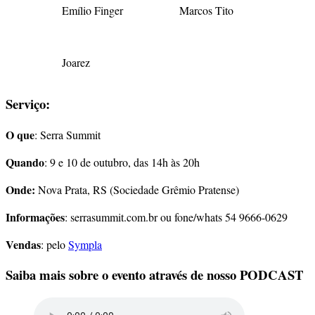
Emílio Finger
Marcos Tito
Joarez
Serviço:
O que
: Serra Summit
Quando
: 9 e 10 de outubro, das 14h às 20h
Onde:
Nova Prata, RS (Sociedade Grêmio Pratense)
Informações
: serrasummit.com.br ou fone/whats 54 9666-0629
Vendas
: pelo
Sympla
Saiba mais sobre o evento através de nosso PODCAST