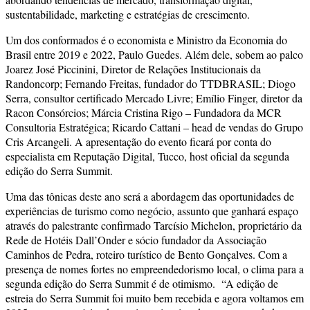
sustentabilidade, marketing e estratégias de crescimento.
Um dos conformados é o economista e Ministro da Economia do
Brasil entre 2019 e 2022, Paulo Guedes. Além dele, sobem ao palco
Joarez José Piccinini, Diretor de Relações Institucionais da
Randoncorp; Fernando Freitas, fundador do TTDBRASIL; Diogo
Serra, consultor certificado Mercado Livre; Emílio Finger, diretor da
Racon Consórcios; Márcia Cristina Rigo – Fundadora da MCR
Consultoria Estratégica; Ricardo Cattani – head de vendas do Grupo
Cris Arcangeli. A apresentação do evento ficará por conta do
especialista em Reputação Digital, Tucco, host oficial da segunda
edição do Serra Summit.
Uma das tônicas deste ano será a abordagem das oportunidades de
experiências de turismo como negócio, assunto que ganhará espaço
através do palestrante confirmado Tarcísio Michelon, proprietário da
Rede de Hotéis Dall’Onder e sócio fundador da Associação
Caminhos de Pedra, roteiro turístico de Bento Gonçalves. Com a
presença de nomes fortes no empreendedorismo local, o clima para a
segunda edição do Serra Summit é de otimismo. “A edição de
estreia do Serra Summit foi muito bem recebida e agora voltamos em