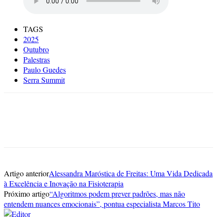
TAGS
2025
Outubro
Palestras
Paulo Guedes
Serra Summit
Artigo anterior
Alessandra Maróstica de Freitas: Uma Vida Dedicada
à Excelência e Inovação na Fisioterapia
Próximo artigo
“Algoritmos podem prever padrões, mas não
entendem nuances emocionais”, pontua especialista Marcos Tito