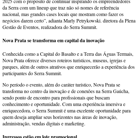
2025 com o propósito de continuar inspirando os empreendedores
da Serra com um lineup que traz não só nomes de referência
nacional, mas grandes cases locais que mostram como fazer os
negócios darem certo”, adianta Marly Petrykowski. diretora da Plena
Gestão de Eventos, realizadora do Serra Summit.
Nova Prata se transforma em capital da inovação
Conhecida como a Capital do Basalto e a Terra das Águas Termais,
Nova Prata oferece diversos roteiros turísticos, museus, igrejas e
parques, além de outros atrativos que enriquecerão a experiência dos
participantes do Serra Summit.
No período o evento, além do caráter turístico, Nova Prata se
transforma no centro da inovação e de conexões na Serra Gaúcha,
sendo ponto de encontro para profissionais que buscam
conhecimento e oportunidade. Com uma experiência imersiva e
enriquecedora, o Serra Summit é uma excelente oportunidade para
quem deseja ampliar seus horizontes nas áreas de inovação,
administração, vendas digitais e marketing.
Ingressos estão em lote promocional