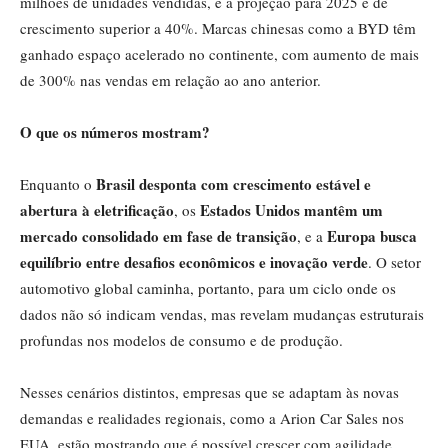
milhões de unidades vendidas, e a projeção para 2025 é de
crescimento superior a 40%. Marcas chinesas como a BYD têm
ganhado espaço acelerado no continente, com aumento de mais
de 300% nas vendas em relação ao ano anterior.
O que os números mostram?
Brasil desponta com crescimento estável e
Enquanto o
abertura à eletrificação
Estados Unidos mantêm um
, os
mercado consolidado em fase de transição
Europa busca
, e a
equilíbrio entre desafios econômicos e inovação verde
. O setor
automotivo global caminha, portanto, para um ciclo onde os
dados não só indicam vendas, mas revelam mudanças estruturais
profundas nos modelos de consumo e de produção.
Nesses cenários distintos, empresas que se adaptam às novas
demandas e realidades regionais, como a Arion Car Sales nos
EUA, estão mostrando que é possível crescer com agilidade,