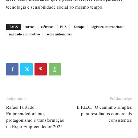
tecnologia e sensibilidade social ao mesmo tempo.
TAGS
carros
elétricos
EUA
Europa
logística internacional
mercado automotivo
setor automotivo
Artigo anterior
Próximo artigo
Rafael Furtado:
E.P.E.C.: O caminho simples
Empreendedorismo,
para resultados comerciais
protagonismo e transformação
consistentes
na Expo Empreendedor 2025