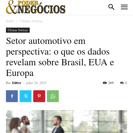
Início
Últimas Notícias
Últimas Notícias
Setor automotivo em
perspectiva: o que os dados
revelam sobre Brasil, EUA e
Europa
Por
Editor
-
julho 24, 2025
269
0