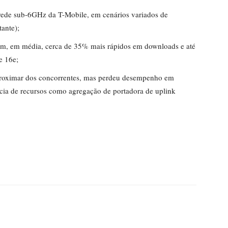
rede sub-6GHz da T-Mobile, em cenários variados de
tante);
am, em média, cerca de 35% mais rápidos em downloads e até
e 16e;
aproximar dos concorrentes, mas perdeu desempenho em
ência de recursos como agregação de portadora de uplink