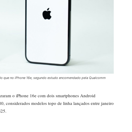
 do que no iPhone 16e, segundo estudo encomendado pela Qualcomm
pararam o iPhone 16e com dois smartphones Android
 considerados modelos topo de linha lançados entre janeiro
S25.