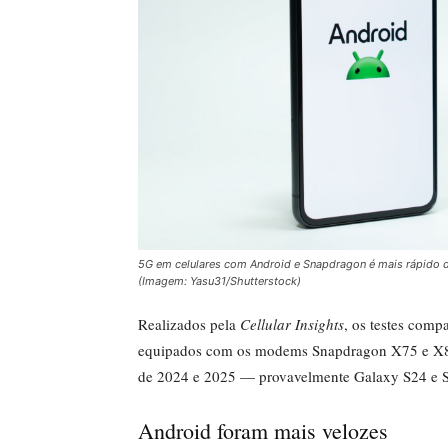
5G em celulares com Android e Snapdragon é mais rápido
(Imagem: Yasu31/Shutterstock)
Realizados pela
Cellular Insights
, os testes com
equipados com os modems Snapdragon X75 e X80,
de 2024 e 2025 — provavelmente Galaxy S24 e 
Android foram mais velozes