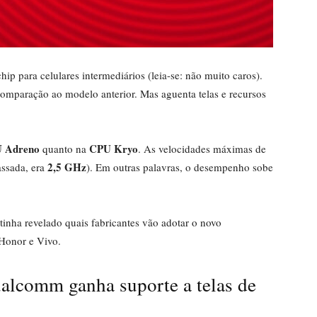
 para celulares intermediários (leia-se: não muito caros).
omparação ao modelo anterior. Mas aguenta telas e recursos
 Adreno
CPU Kryo
quanto na
. As velocidades máximas de
2,5 GHz
ssada, era
). Em outras palavras, o desempenho sobe
inha revelado quais fabricantes vão adotar o novo
 Honor e Vivo.
alcomm ganha suporte a telas de