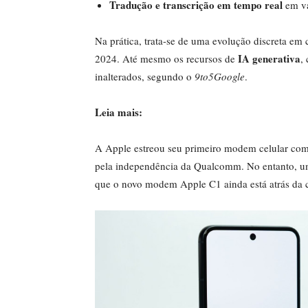
Tradução e transcrição em tempo real
em vá
Na prática, trata-se de uma evolução discreta e
IA generativa
2024. Até mesmo os recursos de
,
inalterados, segundo o
9to5Google
.
Leia mais:
A Apple estreou seu primeiro modem celular com
pela independência da Qualcomm. No entanto, 
que o novo modem Apple C1 ainda está atrás da 