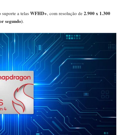
WFHD+
2.900 x 1.300
 suporte a telas
, com resolução de
or segundo)
.