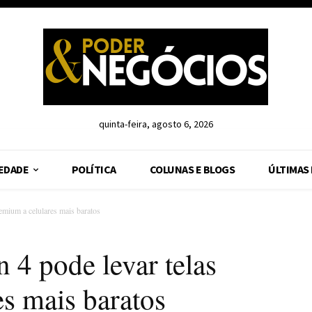
quinta-feira, agosto 6, 2026
EDADE
POLÍTICA
COLUNAS E BLOGS
ÚLTIMAS
emium a celulares mais baratos
 4 pode levar telas
s mais baratos