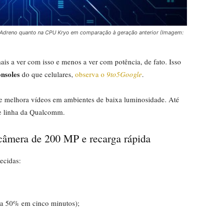
 Adreno quanto na CPU Kryo em comparação à geração anterior (Imagem:
ais a ver com isso e menos a ver com potência, de fato. Isso
onsoles
do que celulares,
observa o
9to5Google
.
ue melhora vídeos em ambientes de baixa luminosidade. Até
de linha da Qualcomm.
âmera de 200 MP e recarga rápida
hecidas:
 a 50% em cinco minutos);