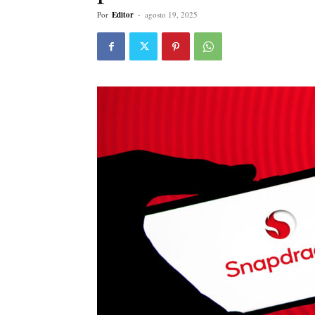
Por
Editor
-
agosto 19, 2025