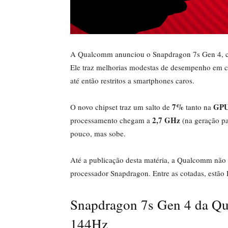
A Qualcomm anunciou o Snapdragon 7s Gen 4, chip
Ele traz melhorias modestas de desempenho em c
até então restritos a smartphones caros.
7%
GPU
O novo chipset traz um salto de
tanto na
2,7 GHz
processamento chegam a
(na geração pa
pouco, mas sobe.
Até a publicação desta matéria, a Qualcomm não t
processador Snapdragon. Entre as cotadas, estão
Snapdragon 7s Gen 4 da Qu
144Hz