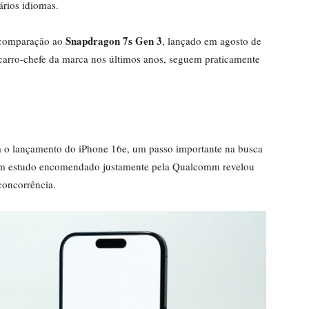
rios idiomas.
Snapdragon 7s Gen 3
m comparação ao
, lançado em agosto de
 carro-chefe da marca nos últimos anos, seguem praticamente
 o lançamento do iPhone 16e, um passo importante na busca
um estudo encomendado justamente pela Qualcomm revelou
concorrência.