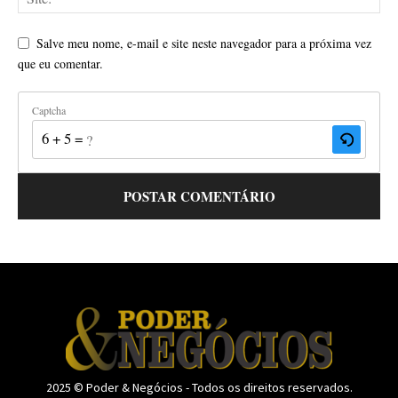
Salve meu nome, e-mail e site neste navegador para a próxima vez
que eu comentar.
Captcha
6 + 5 = ?
2025 © Poder & Negócios - Todos os direitos reservados.