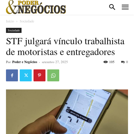
Início
Sociedade
Sociedade
STF julgará vínculo trabalhista
de motoristas e entregadores
Por
Poder e Negócios
-
setembro 27, 2025
105
0