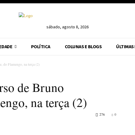
sábado, agosto 8, 2026
EDADE
POLÍTICA
COLUNAS E BLOGS
ÚLTIMAS
e, do Flamengo, na terça (2)
urso de Bruno
ngo, na terça (2)
276
0