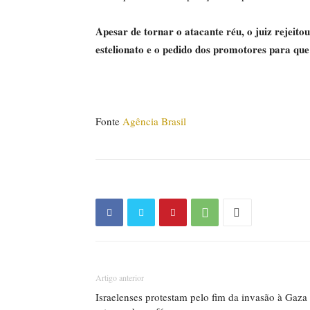
Apesar de tornar o atacante réu, o juiz rejeit
estelionato e o pedido dos promotores para que
Fonte
Agência Brasil
Artigo anterior
Israelenses protestam pelo fim da invasão à Gaza