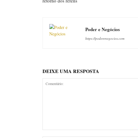
retorno dos reféns
Poder e Negócios
https://poderenegocios.com
DEIXE UMA RESPOSTA