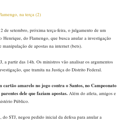
 2 de setembro, próxima terça-feira, o julgamento de um
no Henrique, do Flamengo, que busca anular a investigação
manipulação de apostas na internet (bets).
, a partir das 14h. Os ministros vão analisar os argumentos
estigação, que tramita na Justiça do Distrito Federal.
um cartão amarelo no jogo contra o Santos, no Campeonato
r parentes dele que faziam apostas.
Além do atleta, amigos e
stério Público.
k, do STJ, negou pedido inicial da defesa para anular a