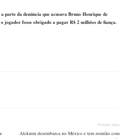
ou a parte da denúncia que acusava Bruno Henrique de
 o jogador fosse obrigado a pagar R$ 2 milhões de fiança.
Próximo artigo
 e
Alckmin desembarca no México e tem reunião com