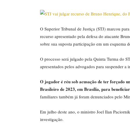
O Superior Tribunal de Justiça (STJ) marcou para
recurso apresentado pela defesa do atacante Bru
sobre sua suposta participação em um esquema de 
O processo será julgado pela Quinta Turma do STJ
apresentados pelos advogados para suspender a inv
O jogador é réu sob acusação de ter forçado 
Brasileiro de 2023, em Brasília, para beneficia
familiares também já foram denunciados pelo Mini
Em julho deste ano, o ministro Joel Ilan Paciorni
investigação.