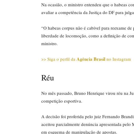
Na ocasião, o ministro entendeu que o habeas co
avaliar a competência da Justiça do DF para julga
“O habeas corpus não é cabível para reexame de 
liberdade de locomoção, como a definição de compe
ministro.
Agência Brasil
>> Siga o perfil da
no Instagram
Réu
No mês passado, Bruno Henrique virou réu na Jus
competição esportiva.
A decisão foi proferida pelo juiz Fernando Brandi
aceitou parcialmente denúncia apresentada pelo M
em esquema de manipulação de apostas.