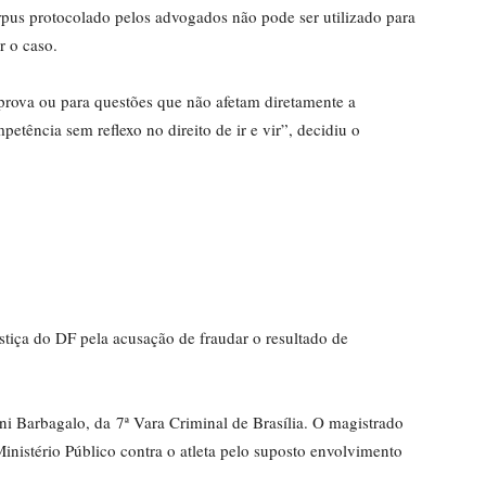
rpus protocolado pelos advogados não pode ser utilizado para
r o caso.
prova ou para questões que não afetam diretamente a
tência sem reflexo no direito de ir e vir”, decidiu o
tiça do DF pela acusação de fraudar o resultado de
ni Barbagalo, da 7ª Vara Criminal de Brasília. O magistrado
inistério Público contra o atleta pelo suposto envolvimento