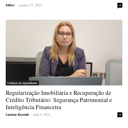
Editor
-
outubro 31, 2025
0
Colunas de especialistas
Regularização Imobiliária e Recuperação de
Crédito Tributário: Segurança Patrimonial e
Inteligência Financeira
Luciana Rezende
-
abril 4, 2025
0