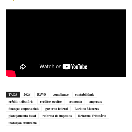
TAGS
2026
B2WE
compliance
contabilidade
crédito tributário
créditos ocultos
economia
empresas
finanças empresariais
governo federal
Luciano Menezes
planejamento fiscal
reforma de impostos
Reforma Tributária
transição tributária