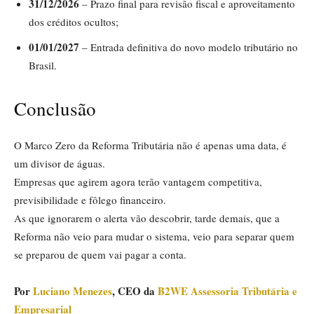
31/12/2026
– Prazo final para revisão fiscal e aproveitamento
dos créditos ocultos;
01/01/2027
– Entrada definitiva do novo modelo tributário no
Brasil.
Conclusão
O Marco Zero da Reforma Tributária não é apenas uma data, é
um divisor de águas.
Empresas que agirem agora terão vantagem competitiva,
previsibilidade e fôlego financeiro.
As que ignorarem o alerta vão descobrir, tarde demais, que a
Reforma não veio para mudar o sistema, veio para separar quem
se preparou de quem vai pagar a conta.
Por
Luciano Menezes
, CEO da
B2WE Assessoria Tributária e
Empresarial