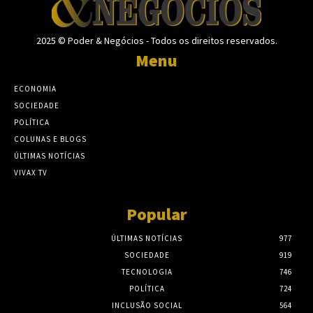
2025 © Poder & Negócios - Todos os direitos reservados.
Menu
ECONOMIA
SOCIEDADE
POLÍTICA
COLUNAS E BLOGS
ÚLTIMAS NOTÍCIAS
VIVAX TV
Popular
ÚLTIMAS NOTÍCIAS
977
SOCIEDADE
919
TECNOLOGIA
746
POLÍTICA
724
INCLUSÃO SOCIAL
564