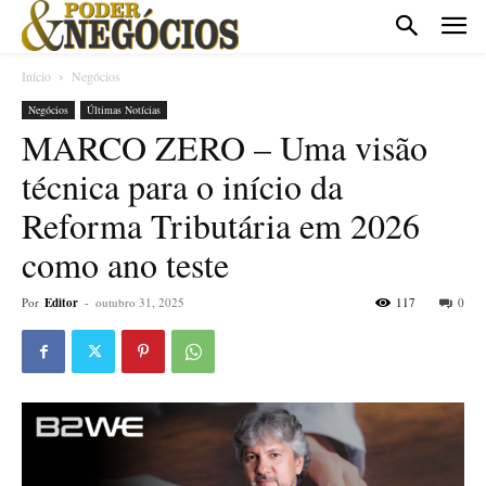
Início
Negócios
Negócios
Últimas Notícias
MARCO ZERO – Uma visão
técnica para o início da
Reforma Tributária em 2026
como ano teste
Por
Editor
-
outubro 31, 2025
117
0