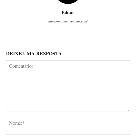
Editor
https://poderenegocios.com/
DEIXE UMA RESPOSTA