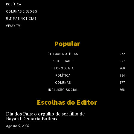
POLÍTICA
COLUNAS E BLOGS
ÚLTIMAS NOTÍCIAS
VIVAX TV
Popular
ÚLTIMAS NOTÍCIAS
972
SOCIEDADE
927
TECNOLOGIA
760
POLÍTICA
734
COLUNAS
577
INCLUSÃO SOCIAL
568
Escolhas do Editor
Dia dos Pais: o orgulho de ser filho de
Bayard Demaria Boiteux
agosto 9, 2026