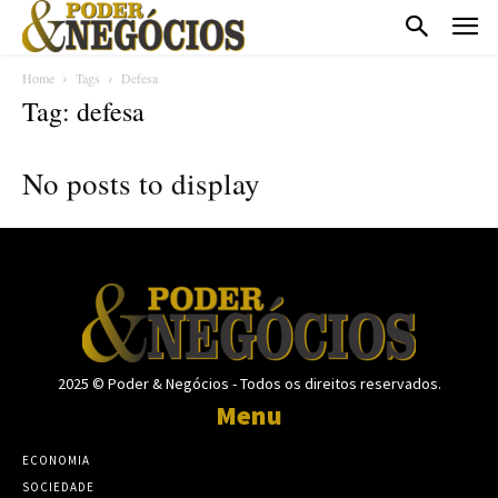
Home
Tags
Defesa
Tag: defesa
No posts to display
2025 © Poder & Negócios - Todos os direitos reservados.
Menu
ECONOMIA
SOCIEDADE