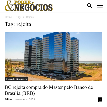
Home
Tags
Rejeita
Tag: rejeita
Mercado Financeiro
BC rejeita compra do Master pelo Banco de
Brasília (BRB)
Editor
-
setembro 4, 2025
0